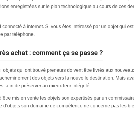
utions enregistrées sur le plan technologique au cours de ces de
 connecté à internet. Si vous êtes intéressé par un objet qui es
e par téléphone.
après achat : comment ça se passe ?
es objets qui ont trouvé preneurs doivent être livrés aux nouveau
acheminement des objets vers la nouvelle destination. Mais avan
 afin de préserver au mieux leur intégrité.
 d’être mis en vente les objets son expertisés par un commissaire
type d’objets son domaine de compétence ne concerne pas les bi