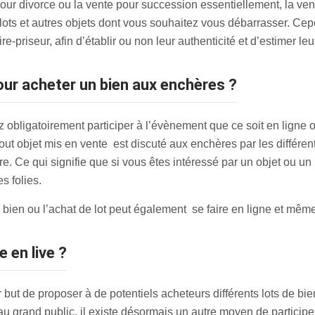
our divorce ou la vente pour succession essentiellement, la ve
elots et autres objets dont vous souhaitez vous débarrasser. Ce
-priseur, afin d’établir ou non leur authenticité et d’estimer leu
pour acheter un bien aux enchères ?
 obligatoirement participer à l’évènement que ce soit en ligne
tout objet mis en vente est discuté aux enchères par les différen
fre. Ce qui signifie que si vous êtes intéressé par un objet ou u
es folies.
de bien ou l’achat de lot peut également se faire en ligne et mêm
 en live ?
but de proposer à de potentiels acheteurs différents lots de bien
 grand public, il existe désormais un autre moyen de participer