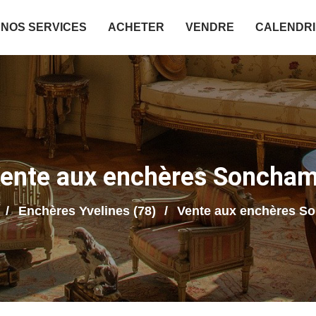
NOS SERVICES
ACHETER
VENDRE
CALENDR
ente aux enchères Soncha
Enchères Yvelines (78)
Vente aux enchères S