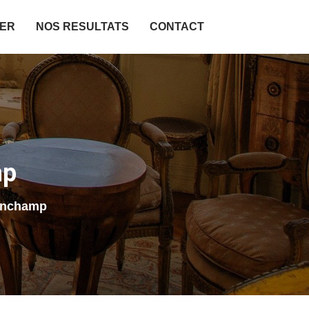
IER
NOS RESULTATS
CONTACT
mp
onchamp