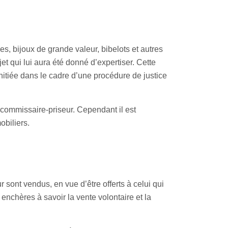
s, bijoux de grande valeur, bibelots et autres
jet qui lui aura été donné d’expertiser. Cette
nitiée dans le cadre d’une procédure de justice
 commissaire-priseur. Cependant il est
obiliers.
 sont vendus, en vue d’être offerts à celui qui
 enchères à savoir la vente volontaire et la