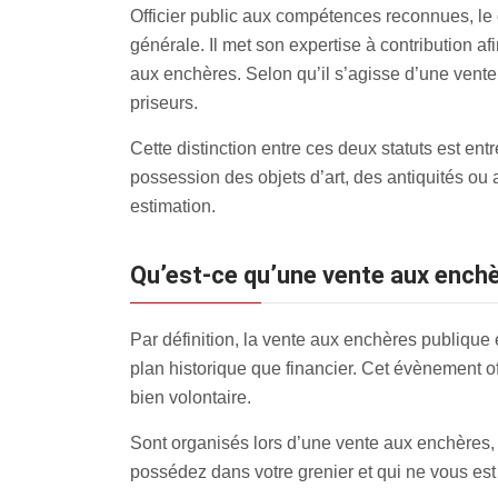
Officier public aux compétences reconnues, le
générale. Il met son expertise à contribution af
aux enchères. Selon qu’il s’agisse d’une vente
priseurs.
Cette distinction entre ces deux statuts est en
possession des objets d’art, des antiquités ou
estimation.
Qu’est-ce qu’une vente aux ench
Par définition, la vente aux enchères publique 
plan historique que financier. Cet évènement of
bien volontaire.
Sont organisés lors d’une vente aux enchères, la
possédez dans votre grenier et qui ne vous est p