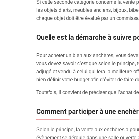
Si cette seconde catégorie concerne la vente p
les objets d’arts, meubles anciens, bijoux, bib
chaque objet doit être évalué par un commissaire
Quelle est la démarche à suivre 
Pour acheter un bien aux enchères, vous devez
vous devez savoir c’est que selon le principe, 
adjugé et vendu à celui qui fera la meilleure of
bien définir votre budget afin d’éviter de faire d
Toutefois, il convient de préciser que l’achat 
Comment participer à une enchère
Selon le principe, la vente aux enchères a pour 
évènement se déroule dans une salle ouverte au