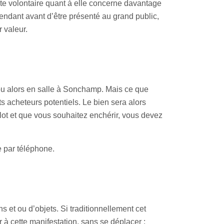
nte volontaire quant à elle concerne davantage
pendant avant d’être présenté au grand public,
r valeur.
 ou alors en salle à Sonchamp. Mais ce que
ts acheteurs potentiels. Le bien sera alors
n lot et que vous souhaitez enchérir, vous devez
e par téléphone.
s et ou d’objets. Si traditionnellement cet
 à cette manifestation, sans se déplacer :