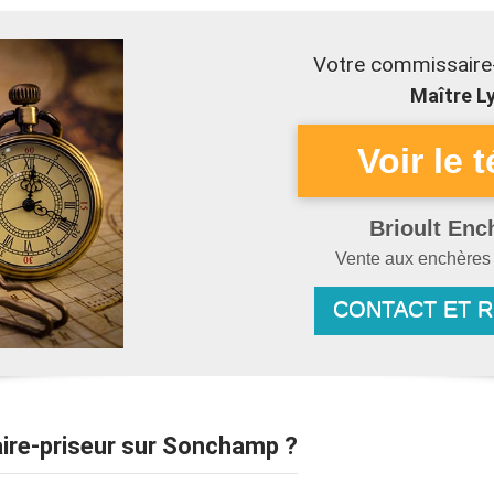
Votre commissaire
Maître Ly
Brioult Enc
Vente aux enchère
CONTACT ET 
aire-priseur sur Sonchamp ?