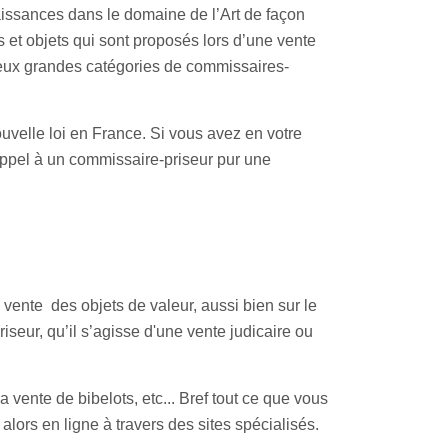
issances dans le domaine de l’Art de façon
ns et objets qui sont proposés lors d’une vente
 deux grandes catégories de commissaires-
ouvelle loi en France. Si vous avez en votre
appel à un commissaire-priseur pur une
 vente des objets de valeur, aussi bien sur le
iseur, qu’il s’agisse d'une vente judicaire ou
 vente de bibelots, etc... Bref tout ce que vous
alors en ligne à travers des sites spécialisés.