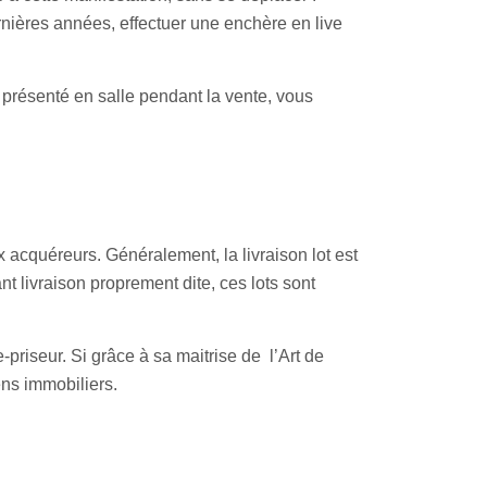
rnières années, effectuer une enchère en live
t présenté en salle pendant la vente, vous
x acquéreurs. Généralement, la livraison lot est
t livraison proprement dite, ces lots sont
-priseur. Si grâce à sa maitrise de l’Art de
ens immobiliers.