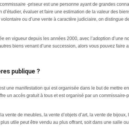
 commissaire -priseur est une personne ayant de grandes conna
in d’étudier, évaluer et faire une estimation de la valeur des bie
 volontaire ou d’une vente à caractère judiciaire, on distingue
trée en vigueur depuis les années 2000, avec l’adoption d’une n
 autres biens venant d’une succession, alors vous pouvez faire 
ères publique ?
est une manifestation qui est organisée dans le but de mettre en
fre un accès gratuit à tous et est organisé par un commissaire-pr
 vente de meubles, la vente d’objets d’art, la vente de bijoux, la
lus utile peut être vendu au plus offrant, soit dans une salle ou 