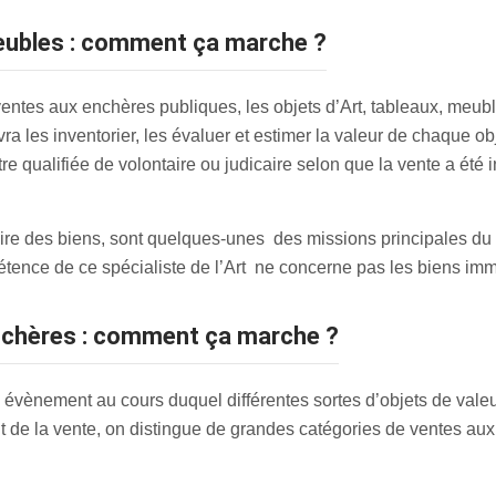
 meubles : comment ça marche ?
entes aux enchères publiques, les objets d’Art, tableaux, meuble
vra les inventorier, les évaluer et estimer la valeur de chaque ob
 qualifiée de volontaire ou judicaire selon que la vente a été i
ntaire des biens, sont quelques-unes des missions principales du
tence de ce spécialiste de l’Art ne concerne pas les biens imm
enchères : comment ça marche ?
 évènement au cours duquel différentes sortes d’objets de valeur
but de la vente, on distingue de grandes catégories de ventes aux