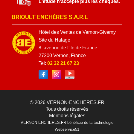
L'étude n'accepte plus les chèques.
BRIOULT ENCHÈRES S.A.R.L
Hôtel des Ventes de Vernon-Giverny
Site du Halage
8, avenue de l'Ile de France
27200 Vernon, France
Tel:
02 32 21 67 23
© 2026
VERNON-ENCHERES.FR
Tous droits réservés
Mentions légales
VERNON-ENCHERES.FR bénéficie de la technologie
Webservice51