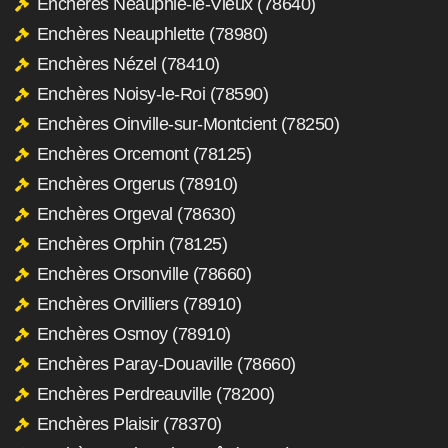
Enchères Neauphle-le-Vieux (78640)
Enchères Neauphlette (78980)
Enchères Nézel (78410)
Enchères Noisy-le-Roi (78590)
Enchères Oinville-sur-Montcient (78250)
Enchères Orcemont (78125)
Enchères Orgerus (78910)
Enchères Orgeval (78630)
Enchères Orphin (78125)
Enchères Orsonville (78660)
Enchères Orvilliers (78910)
Enchères Osmoy (78910)
Enchères Paray-Douaville (78660)
Enchères Perdreauville (78200)
Enchères Plaisir (78370)