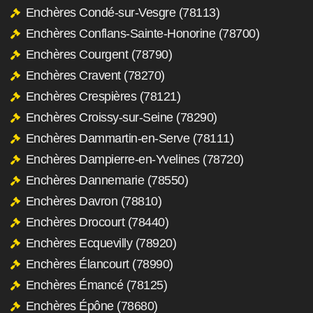
Enchères Condé-sur-Vesgre (78113)
Enchères Conflans-Sainte-Honorine (78700)
Enchères Courgent (78790)
Enchères Cravent (78270)
Enchères Crespières (78121)
Enchères Croissy-sur-Seine (78290)
Enchères Dammartin-en-Serve (78111)
Enchères Dampierre-en-Yvelines (78720)
Enchères Dannemarie (78550)
Enchères Davron (78810)
Enchères Drocourt (78440)
Enchères Ecquevilly (78920)
Enchères Élancourt (78990)
Enchères Émancé (78125)
Enchères Épône (78680)