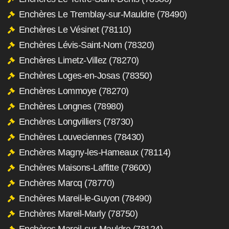
Enchères Le Tremblay-sur-Mauldre (78490)
Enchères Le Vésinet (78110)
Enchères Lévis-Saint-Nom (78320)
Enchères Limetz-Villez (78270)
Enchères Loges-en-Josas (78350)
Enchères Lommoye (78270)
Enchères Longnes (78980)
Enchères Longvilliers (78730)
Enchères Louveciennes (78430)
Enchères Magny-les-Hameaux (78114)
Enchères Maisons-Laffitte (78600)
Enchères Marcq (78770)
Enchères Mareil-le-Guyon (78490)
Enchères Mareil-Marly (78750)
Enchères Mareil-sur-Mauldre (78124)