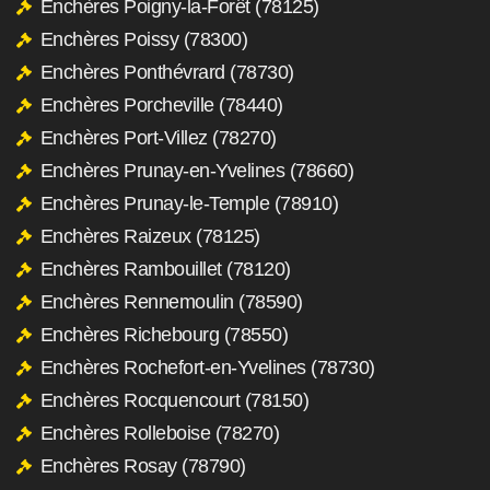
Enchères Poigny-la-Forêt (78125)
Enchères Poissy (78300)
Enchères Ponthévrard (78730)
Enchères Porcheville (78440)
Enchères Port-Villez (78270)
Enchères Prunay-en-Yvelines (78660)
Enchères Prunay-le-Temple (78910)
Enchères Raizeux (78125)
Enchères Rambouillet (78120)
Enchères Rennemoulin (78590)
Enchères Richebourg (78550)
Enchères Rochefort-en-Yvelines (78730)
Enchères Rocquencourt (78150)
Enchères Rolleboise (78270)
Enchères Rosay (78790)