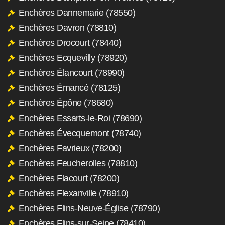
Enchères Dannemarie (78550)
Enchères Davron (78810)
Enchères Drocourt (78440)
Enchères Ecquevilly (78920)
Enchères Élancourt (78990)
Enchères Émancé (78125)
Enchères Épône (78680)
Enchères Essarts-le-Roi (78690)
Enchères Évecquemont (78740)
Enchères Favrieux (78200)
Enchères Feucherolles (78810)
Enchères Flacourt (78200)
Enchères Flexanville (78910)
Enchères Flins-Neuve-Église (78790)
Enchères Flins-sur-Seine (78410)