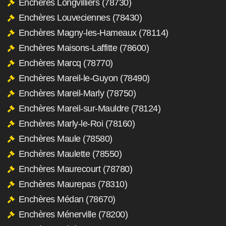
Enchères Longvilliers (78730)
Enchères Louveciennes (78430)
Enchères Magny-les-Hameaux (78114)
Enchères Maisons-Laffitte (78600)
Enchères Marcq (78770)
Enchères Mareil-le-Guyon (78490)
Enchères Mareil-Marly (78750)
Enchères Mareil-sur-Mauldre (78124)
Enchères Marly-le-Roi (78160)
Enchères Maule (78580)
Enchères Maulette (78550)
Enchères Maurecourt (78780)
Enchères Maurepas (78310)
Enchères Médan (78670)
Enchères Ménerville (78200)