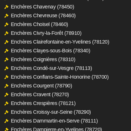
Enchères Chavenay (78450)
Enchères Chevreuse (78460)
Enchères Choisel (78460)
Enchères Civry-la-Forêt (78910)
Enchères Clairefontaine-en-Yvelines (78120)
Enchères Clayes-sous-Bois (78340)
Enchères Coignières (78310)
Enchères Condé-sur-Vesgre (78113)
Enchères Conflans-Sainte-Honorine (78700)
Enchères Courgent (78790)
Enchères Cravent (78270)
Enchères Crespières (78121)
Enchères Croissy-sur-Seine (78290)
Enchères Dammartin-en-Serve (78111)
Enchères Dampierre-en-Yvelines (78720)