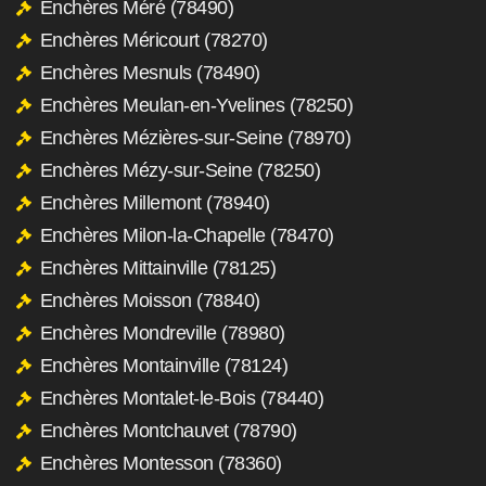
Enchères Méré (78490)
Enchères Méricourt (78270)
Enchères Mesnuls (78490)
Enchères Meulan-en-Yvelines (78250)
Enchères Mézières-sur-Seine (78970)
Enchères Mézy-sur-Seine (78250)
Enchères Millemont (78940)
Enchères Milon-la-Chapelle (78470)
Enchères Mittainville (78125)
Enchères Moisson (78840)
Enchères Mondreville (78980)
Enchères Montainville (78124)
Enchères Montalet-le-Bois (78440)
Enchères Montchauvet (78790)
Enchères Montesson (78360)