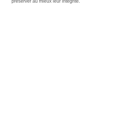
préserver au mieux leur intégrité.