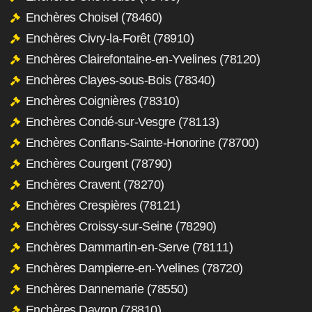
Enchères Choisel (78460)
Enchères Civry-la-Forêt (78910)
Enchères Clairefontaine-en-Yvelines (78120)
Enchères Clayes-sous-Bois (78340)
Enchères Coignières (78310)
Enchères Condé-sur-Vesgre (78113)
Enchères Conflans-Sainte-Honorine (78700)
Enchères Courgent (78790)
Enchères Cravent (78270)
Enchères Crespières (78121)
Enchères Croissy-sur-Seine (78290)
Enchères Dammartin-en-Serve (78111)
Enchères Dampierre-en-Yvelines (78720)
Enchères Dannemarie (78550)
Enchères Davron (78810)