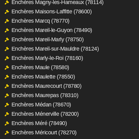
Enchères Magny-les-Hameaux (78114)
Enchères Maisons-Laffitte (78600)
Enchères Marcq (78770)
Enchères Mareil-le-Guyon (78490)
Enchères Mareil-Marly (78750)
Enchères Mareil-sur-Mauldre (78124)
Enchères Marly-le-Roi (78160)
Enchères Maule (78580)
Enchères Maulette (78550)
Enchères Maurecourt (78780)
Enchères Maurepas (78310)
Enchères Médan (78670)
Enchères Ménerville (78200)
Enchères Méré (78490)
Enchères Méricourt (78270)