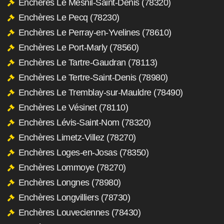
Enchères Le Mesnil-Saint-Denis (78320)
Enchères Le Pecq (78230)
Enchères Le Perray-en-Yvelines (78610)
Enchères Le Port-Marly (78560)
Enchères Le Tartre-Gaudran (78113)
Enchères Le Tertre-Saint-Denis (78980)
Enchères Le Tremblay-sur-Mauldre (78490)
Enchères Le Vésinet (78110)
Enchères Lévis-Saint-Nom (78320)
Enchères Limetz-Villez (78270)
Enchères Loges-en-Josas (78350)
Enchères Lommoye (78270)
Enchères Longnes (78980)
Enchères Longvilliers (78730)
Enchères Louveciennes (78430)