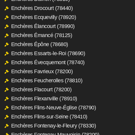
Enchères Drocourt (78440)
Enchères Ecquevilly (78920)
Enchères Élancourt (78990)
Enchères Émancé (78125)
Enchères Épône (78680)
Enchères Essarts-le-Roi (78690)
Enchères Évecquemont (78740)
Enchères Favrieux (78200)
Enchères Feucherolles (78810)
Enchères Flacourt (78200)
Enchères Flexanville (78910)
Enchères Flins-Neuve-Église (78790)
Enchères Flins-sur-Seine (78410)
Enchères Fontenay-le-Fleury (78330)
Enchères Fontenay-Mauvoisin (78200)