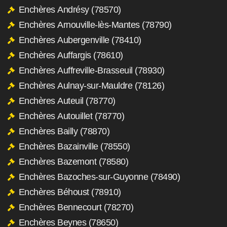
Enchères Andrésy (78570)
Enchères Arnouville-lès-Mantes (78790)
Enchères Aubergenville (78410)
Enchères Auffargis (78610)
Enchères Auffreville-Brasseuil (78930)
Enchères Aulnay-sur-Mauldre (78126)
Enchères Auteuil (78770)
Enchères Autouillet (78770)
Enchères Bailly (78870)
Enchères Bazainville (78550)
Enchères Bazemont (78580)
Enchères Bazoches-sur-Guyonne (78490)
Enchères Béhoust (78910)
Enchères Bennecourt (78270)
Enchères Beynes (78650)