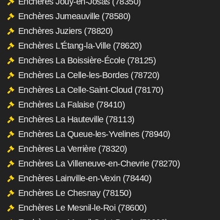
Enchères Jouy-en-Josas (78350)
Enchères Jumeauville (78580)
Enchères Juziers (78820)
Enchères L'Étang-la-Ville (78620)
Enchères La Boissière-École (78125)
Enchères La Celle-les-Bordes (78720)
Enchères La Celle-Saint-Cloud (78170)
Enchères La Falaise (78410)
Enchères La Hauteville (78113)
Enchères La Queue-les-Yvelines (78940)
Enchères La Verrière (78320)
Enchères La Villeneuve-en-Chevrie (78270)
Enchères Lainville-en-Vexin (78440)
Enchères Le Chesnay (78150)
Enchères Le Mesnil-le-Roi (78600)