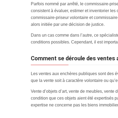
Parfois nommé par arrêté, le commissaire-priseu
consistent à évaluer, estimer et inventorier les
commissaire-priseur volontaire et commissaire-pr
alors initiée par une décision de justice.
Dans un cas comme dans l’autre, ce spécialiste
conditions possibles. Cependant, il est impor
Comment se déroule des ventes 
Les ventes aux enchères publiques sont des év
que la vente soit à caractère volontaire ou qu’el
Vente d’objets d’art, vente de meubles, vente de
condition que ces objets aient été expertisés p
expertise ne concerne pas les biens immobilier