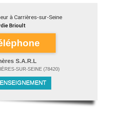
eur à Carrières-sur-Seine
die Brioult
hères S.A.R.L
IÈRES-SUR-SEINE
(
78420
)
RENSEIGNEMENT