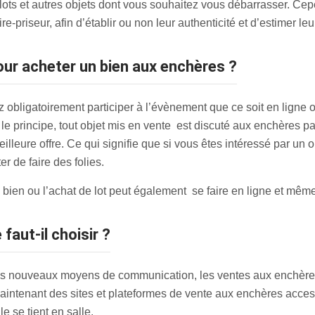
elots et autres objets dont vous souhaitez vous débarrasser. Ce
-priseur, afin d’établir ou non leur authenticité et d’estimer leu
pour acheter un bien aux enchères ?
obligatoirement participer à l’évènement que ce soit en ligne o
e principe, tout objet mis en vente est discuté aux enchères par
eilleure offre. Ce qui signifie que si vous êtes intéressé par un 
r de faire des folies.
de bien ou l’achat de lot peut également se faire en ligne et mêm
 faut-il choisir ?
des nouveaux moyens de communication, les ventes aux enchère
 maintenant des sites et plateformes de vente aux enchères access
 se tient en salle.