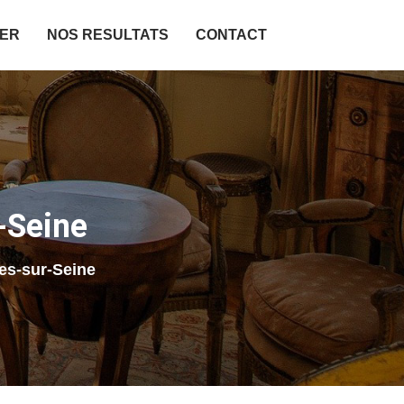
IER
NOS RESULTATS
CONTACT
-Seine
es-sur-Seine