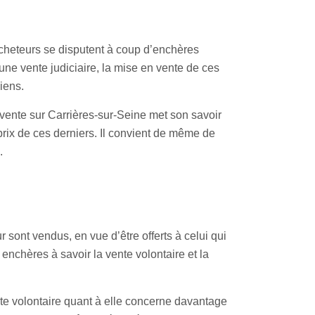
cheteurs se disputent à coup d’enchères
une vente judiciaire, la mise en vente de ces
iens.
a vente sur Carrières-sur-Seine met son savoir
prix de ces derniers. Il convient de même de
.
 sont vendus, en vue d’être offerts à celui qui
 enchères à savoir la vente volontaire et la
nte volontaire quant à elle concerne davantage