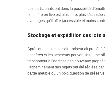
Les participants ont donc la possibilité d’émett
l’enchère en live est plus sûre, plus sécurisée
avantages qu’il offre (accessible et moins contr
Stockage et expédition des lots
Après que le commissaire-priseur ait procédé à l
enchères et les acheteurs peuvent faire une off
transporteur à l’adresse des nouveaux propriétai
l’acheminement des objets ont été réglées par 
garde meuble ou un box, question de préserver 