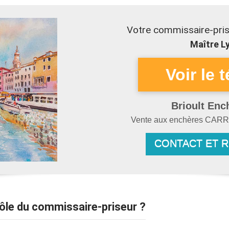
Votre commissaire-pris
Maître Ly
Brioult Enc
Vente aux enchères
CARR
CONTACT ET 
Rôle du commissaire-priseur ?