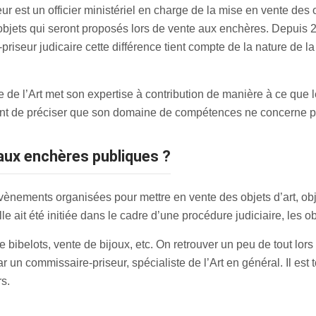
r est un officier ministériel en charge de la mise en vente des
 objets qui seront proposés lors de vente aux enchères. Depuis 20
iseur judicaire cette différence tient compte de la nature de la 
 de l’Art met son expertise à contribution de manière à ce que 
tant de préciser que son domaine de compétences ne concerne p
aux enchères publiques ?
ènements organisées pour mettre en vente des objets d’art, obj
le ait été initiée dans le cadre d’une procédure judiciaire, les ob
 bibelots, vente de bijoux, etc. On retrouver un peu de tout lors
ar un commissaire-priseur, spécialiste de l’Art en général. Il es
s.