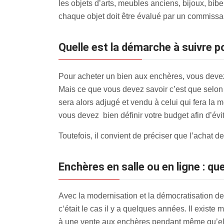
les objets d’arts, meubles anciens, bijoux, bib
chaque objet doit être évalué par un commissaire
Quelle est la démarche à suivre 
Pour acheter un bien aux enchères, vous devez 
Mais ce que vous devez savoir c’est que selon l
sera alors adjugé et vendu à celui qui fera la m
vous devez bien définir votre budget afin d’évite
Toutefois, il convient de préciser que l’achat 
Enchères en salle ou en ligne : que
Avec la modernisation et la démocratisation 
c‘était le cas il y a quelques années. Il existe
à une vente aux enchères pendant même qu’elle