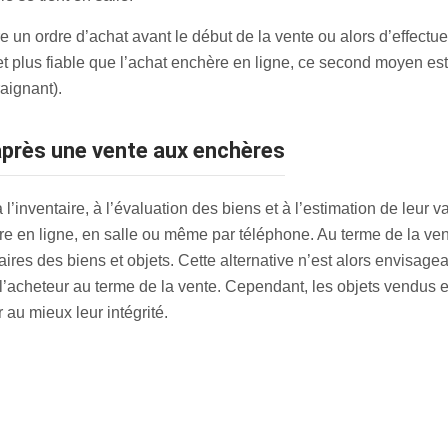
re un ordre d’achat avant le début de la vente ou alors d’effectue
 et plus fiable que l’achat enchère en ligne, ce second moyen est
aignant).
 après une vente aux enchères
’inventaire, à l’évaluation des biens et à l’estimation de leur v
re en ligne, en salle ou même par téléphone. Au terme de la vente
res des biens et objets. Cette alternative n’est alors envisageab
l’acheteur au terme de la vente. Cependant, les objets vendus e
au mieux leur intégrité.