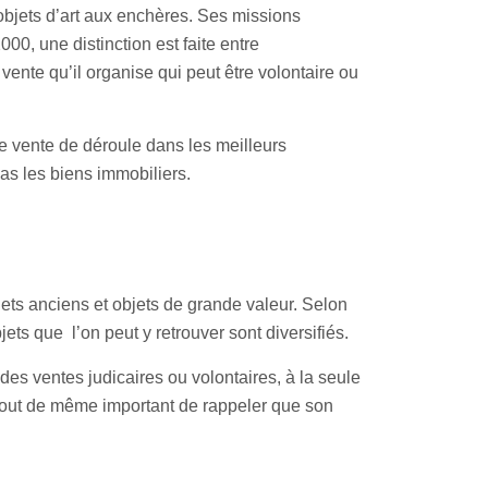
 objets d’art aux enchères. Ses missions
00, une distinction est faite entre
vente qu’il organise qui peut être volontaire ou
le vente de déroule dans les meilleurs
as les biens immobiliers.
ets anciens et objets de grande valeur. Selon
jets que l’on peut y retrouver sont diversifiés.
 des ventes judicaires ou volontaires, à la seule
t tout de même important de rappeler que son