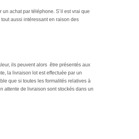
r un achat par téléphone. S’il est vrai que
 tout aussi intéressant en raison des
aleur, ils peuvent alors être présentés aux
, la livraison lot est effectuée par un
le que si toutes les formalités relatives à
n attente de livraison sont stockés dans un