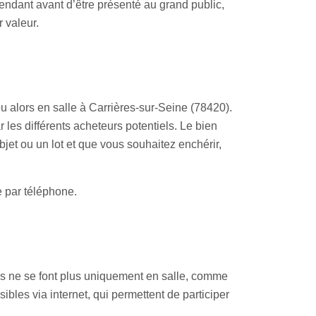
pendant avant d’être présenté au grand public,
r valeur.
u alors en salle à Carrières-sur-Seine (78420).
 les différents acheteurs potentiels. Le bien
objet ou un lot et que vous souhaitez enchérir,
e par téléphone.
s ne se font plus uniquement en salle, comme
ibles via internet, qui permettent de participer