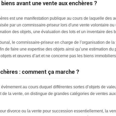
s biens avant une vente aux enchères ?
res est une manifestation publique au cours de laquelle des a
nisée par un commissaire-priseur lors d'une vente volontaire ou 
ation des objets, une évaluation des lots et un inventaire des b
ribunal, le commissaire-priseur en charge de l’organisation de l
in de faire une expertise des objets ainsi qu’une estimation du 
objets et œuvres d’art et ne concerne pas les biens immobiliers
enchères : comment ça marche ?
 évènement au cours duquel différentes sortes d’objets de valeur
but de la vente, on distingue de grandes catégories de ventes aux
our divorce ou la vente pour succession essentiellement, la ve