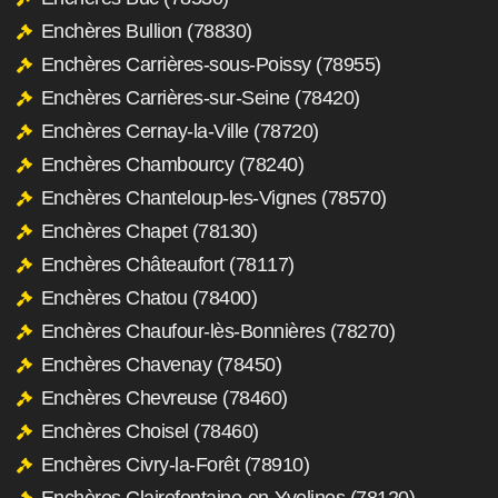
Enchères Bullion (78830)
Enchères Carrières-sous-Poissy (78955)
Enchères Carrières-sur-Seine (78420)
Enchères Cernay-la-Ville (78720)
Enchères Chambourcy (78240)
Enchères Chanteloup-les-Vignes (78570)
Enchères Chapet (78130)
Enchères Châteaufort (78117)
Enchères Chatou (78400)
Enchères Chaufour-lès-Bonnières (78270)
Enchères Chavenay (78450)
Enchères Chevreuse (78460)
Enchères Choisel (78460)
Enchères Civry-la-Forêt (78910)
Enchères Clairefontaine-en-Yvelines (78120)