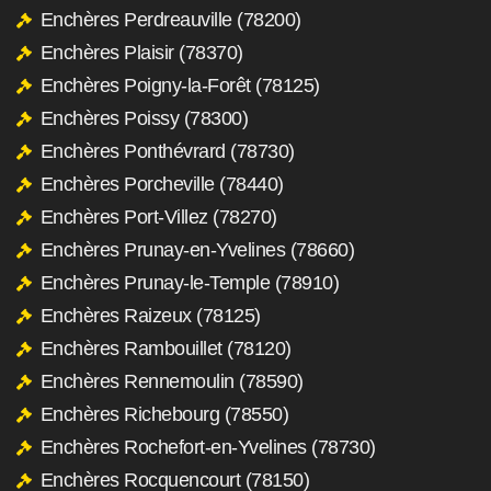
Enchères Perdreauville (78200)
Enchères Plaisir (78370)
Enchères Poigny-la-Forêt (78125)
Enchères Poissy (78300)
Enchères Ponthévrard (78730)
Enchères Porcheville (78440)
Enchères Port-Villez (78270)
Enchères Prunay-en-Yvelines (78660)
Enchères Prunay-le-Temple (78910)
Enchères Raizeux (78125)
Enchères Rambouillet (78120)
Enchères Rennemoulin (78590)
Enchères Richebourg (78550)
Enchères Rochefort-en-Yvelines (78730)
Enchères Rocquencourt (78150)