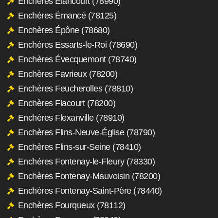
Enchères Élancourt (78990)
Enchères Émancé (78125)
Enchères Épône (78680)
Enchères Essarts-le-Roi (78690)
Enchères Évecquemont (78740)
Enchères Favrieux (78200)
Enchères Feucherolles (78810)
Enchères Flacourt (78200)
Enchères Flexanville (78910)
Enchères Flins-Neuve-Église (78790)
Enchères Flins-sur-Seine (78410)
Enchères Fontenay-le-Fleury (78330)
Enchères Fontenay-Mauvoisin (78200)
Enchères Fontenay-Saint-Père (78440)
Enchères Fourqueux (78112)