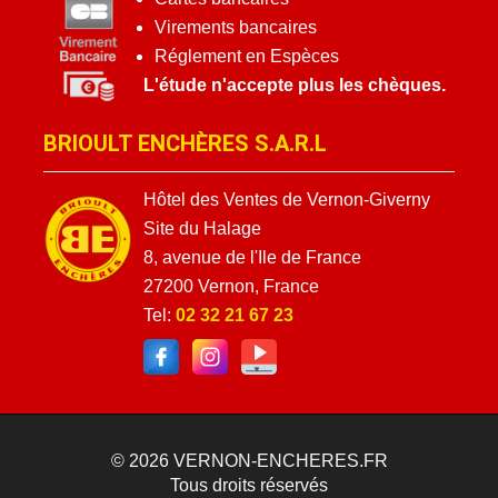
Virements bancaires
Réglement en Espèces
L'étude n'accepte plus les chèques.
BRIOULT ENCHÈRES S.A.R.L
Hôtel des Ventes de Vernon-Giverny
Site du Halage
8, avenue de l'Ile de France
27200 Vernon, France
Tel:
02 32 21 67 23
© 2026
VERNON-ENCHERES.FR
Tous droits réservés