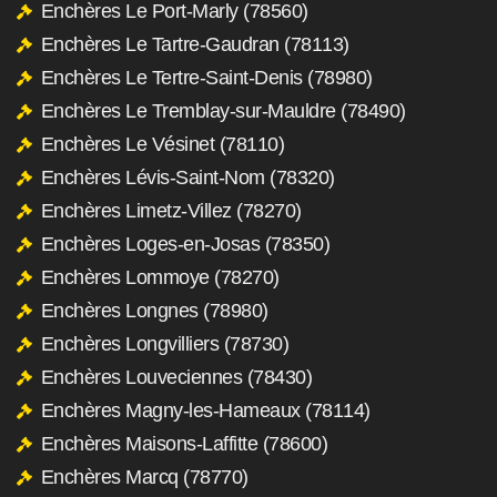
Enchères Le Port-Marly (78560)
Enchères Le Tartre-Gaudran (78113)
Enchères Le Tertre-Saint-Denis (78980)
Enchères Le Tremblay-sur-Mauldre (78490)
Enchères Le Vésinet (78110)
Enchères Lévis-Saint-Nom (78320)
Enchères Limetz-Villez (78270)
Enchères Loges-en-Josas (78350)
Enchères Lommoye (78270)
Enchères Longnes (78980)
Enchères Longvilliers (78730)
Enchères Louveciennes (78430)
Enchères Magny-les-Hameaux (78114)
Enchères Maisons-Laffitte (78600)
Enchères Marcq (78770)