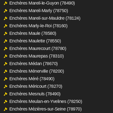
Enchères Mareil-le-Guyon (78490)
Enchères Mareil-Marly (78750)
Enchères Mareil-sur-Mauldre (78124)
Enchères Marly-le-Roi (78160)
Enchères Maule (78580)
Enchères Maulette (78550)
Enchères Maurecourt (78780)
Enchères Maurepas (78310)
Enchères Médan (78670)
Enchères Ménerville (78200)
Enchères Méré (78490)
Enchères Méricourt (78270)
Enchères Mesnuls (78490)
Enchères Meulan-en-Yvelines (78250)
Enchères Mézières-sur-Seine (78970)