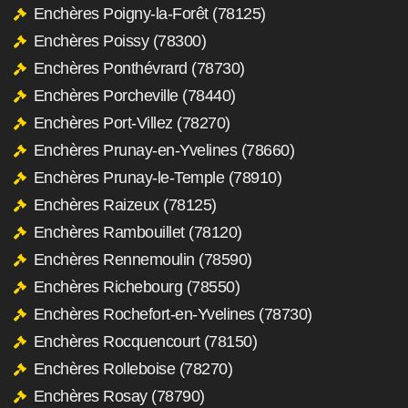
Enchères Poigny-la-Forêt (78125)
Enchères Poissy (78300)
Enchères Ponthévrard (78730)
Enchères Porcheville (78440)
Enchères Port-Villez (78270)
Enchères Prunay-en-Yvelines (78660)
Enchères Prunay-le-Temple (78910)
Enchères Raizeux (78125)
Enchères Rambouillet (78120)
Enchères Rennemoulin (78590)
Enchères Richebourg (78550)
Enchères Rochefort-en-Yvelines (78730)
Enchères Rocquencourt (78150)
Enchères Rolleboise (78270)
Enchères Rosay (78790)