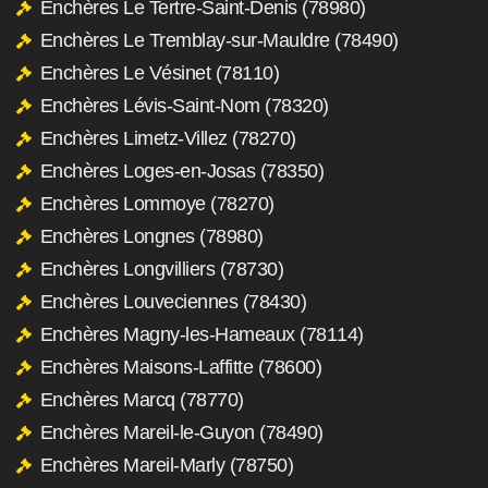
Enchères Le Tertre-Saint-Denis (78980)
Enchères Le Tremblay-sur-Mauldre (78490)
Enchères Le Vésinet (78110)
Enchères Lévis-Saint-Nom (78320)
Enchères Limetz-Villez (78270)
Enchères Loges-en-Josas (78350)
Enchères Lommoye (78270)
Enchères Longnes (78980)
Enchères Longvilliers (78730)
Enchères Louveciennes (78430)
Enchères Magny-les-Hameaux (78114)
Enchères Maisons-Laffitte (78600)
Enchères Marcq (78770)
Enchères Mareil-le-Guyon (78490)
Enchères Mareil-Marly (78750)