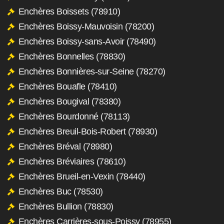
Enchères Boissets (78910)
Enchères Boissy-Mauvoisin (78200)
Enchères Boissy-sans-Avoir (78490)
Enchères Bonnelles (78830)
Enchères Bonnières-sur-Seine (78270)
Enchères Bouafle (78410)
Enchères Bougival (78380)
Enchères Bourdonné (78113)
Enchères Breuil-Bois-Robert (78930)
Enchères Bréval (78980)
Enchères Bréviaires (78610)
Enchères Brueil-en-Vexin (78440)
Enchères Buc (78530)
Enchères Bullion (78830)
Enchères Carrières-sous-Poissy (78955)