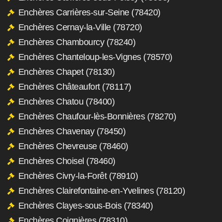
Enchères Carrières-sur-Seine (78420)
Enchères Cernay-la-Ville (78720)
Enchères Chambourcy (78240)
Enchères Chanteloup-les-Vignes (78570)
Enchères Chapet (78130)
Enchères Châteaufort (78117)
Enchères Chatou (78400)
Enchères Chaufour-lès-Bonnières (78270)
Enchères Chavenay (78450)
Enchères Chevreuse (78460)
Enchères Choisel (78460)
Enchères Civry-la-Forêt (78910)
Enchères Clairefontaine-en-Yvelines (78120)
Enchères Clayes-sous-Bois (78340)
Enchères Coignières (78310)