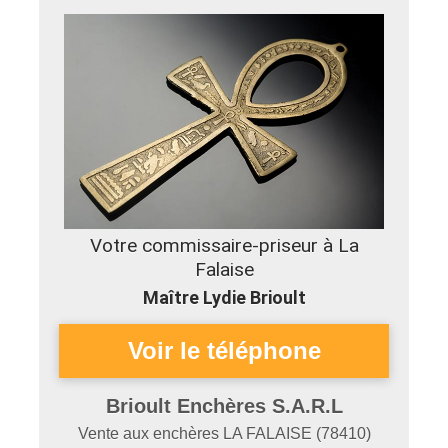
Votre commissaire-priseur à La
Falaise
Maître Lydie Brioult
Brioult Enchères S.A.R.L
Vente aux enchères
LA FALAISE
(
78410
)