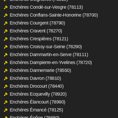
Enchères Condé-sur-Vesgre (78113)
Enchères Conflans-Sainte-Honorine (78700)
Enchères Courgent (78790)
Enchères Cravent (78270)
Enchères Crespières (78121)
Enchères Croissy-sur-Seine (78290)
Enchères Dammartin-en-Serve (78111)
Enchères Dampierre-en-Yvelines (78720)
Enchères Dannemarie (78550)
Enchères Davron (78810)
Enchères Drocourt (78440)
Enchères Ecquevilly (78920)
Enchères Élancourt (78990)
Enchères Émancé (78125)
Enchères Épône (78680)