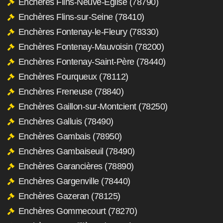
Enchères Flins-Neuve-Église (78790)
Enchères Flins-sur-Seine (78410)
Enchères Fontenay-le-Fleury (78330)
Enchères Fontenay-Mauvoisin (78200)
Enchères Fontenay-Saint-Père (78440)
Enchères Fourqueux (78112)
Enchères Freneuse (78840)
Enchères Gaillon-sur-Montcient (78250)
Enchères Galluis (78490)
Enchères Gambais (78950)
Enchères Gambaiseuil (78490)
Enchères Garancières (78890)
Enchères Gargenville (78440)
Enchères Gazeran (78125)
Enchères Gommecourt (78270)