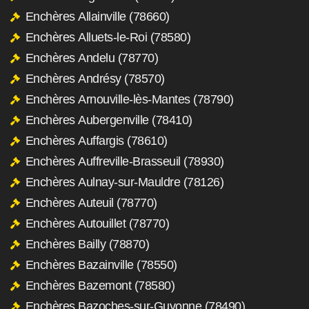
Enchères Allainville (78660)
Enchères Alluets-le-Roi (78580)
Enchères Andelu (78770)
Enchères Andrésy (78570)
Enchères Arnouville-lès-Mantes (78790)
Enchères Aubergenville (78410)
Enchères Auffargis (78610)
Enchères Auffreville-Brasseuil (78930)
Enchères Aulnay-sur-Mauldre (78126)
Enchères Auteuil (78770)
Enchères Autouillet (78770)
Enchères Bailly (78870)
Enchères Bazainville (78550)
Enchères Bazemont (78580)
Enchères Bazoches-sur-Guyonne (78490)