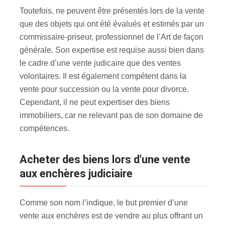
Toutefois, ne peuvent être présentés lors de la vente
que des objets qui ont été évalués et estimés par un
commissaire-priseur, professionnel de l’Art de façon
générale. Son expertise est requise aussi bien dans
le cadre d’une vente judicaire que des ventes
volontaires. Il est également compétent dans la
vente pour succession ou la vente pour divorce.
Cependant, il ne peut expertiser des biens
immobiliers, car ne relevant pas de son domaine de
compétences.
Acheter des biens lors d'une vente
aux enchères judiciaire
Comme son nom l’indique, le but premier d’une
vente aux enchères est de vendre au plus offrant un