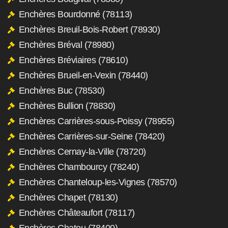
Enchères Bourdonné (78113)
Enchères Breuil-Bois-Robert (78930)
Enchères Bréval (78980)
Enchères Bréviaires (78610)
Enchères Brueil-en-Vexin (78440)
Enchères Buc (78530)
Enchères Bullion (78830)
Enchères Carrières-sous-Poissy (78955)
Enchères Carrières-sur-Seine (78420)
Enchères Cernay-la-Ville (78720)
Enchères Chambourcy (78240)
Enchères Chanteloup-les-Vignes (78570)
Enchères Chapet (78130)
Enchères Châteaufort (78117)
Enchères Chatou (78400)