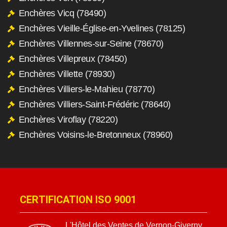
Enchères Vicq (78490)
Enchères Vieille-Église-en-Yvelines (78125)
Enchères Villennes-sur-Seine (78670)
Enchères Villepreux (78450)
Enchères Villette (78930)
Enchères Villiers-le-Mahieu (78770)
Enchères Villiers-Saint-Frédéric (78640)
Enchères Viroflay (78220)
Enchères Voisins-le-Bretonneux (78960)
CERTIFICATION ISO 9001
L'Hôtel des Ventes de Vernon-Giverny