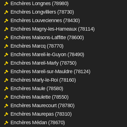
Enchères Longnes (78980)
Enchères Longvilliers (78730)
Enchères Louveciennes (78430)
Enchères Magny-les-Hameaux (78114)
Enchères Maisons-Laffitte (78600)
Enchères Marcq (78770)
Enchères Mareil-le-Guyon (78490)
Enchères Mareil-Marly (78750)
Enchères Mareil-sur-Mauldre (78124)
Enchères Marly-le-Roi (78160)
Enchères Maule (78580)
Enchères Maulette (78550)
Enchères Maurecourt (78780)
Enchères Maurepas (78310)
Enchères Médan (78670)