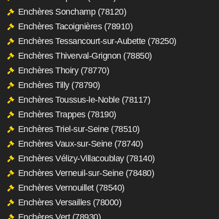
Enchères Sonchamp (78120)
Enchères Tacoignières (78910)
Enchères Tessancourt-sur-Aubette (78250)
Enchères Thiverval-Grignon (78850)
Enchères Thoiry (78770)
Enchères Tilly (78790)
Enchères Toussus-le-Noble (78117)
Enchères Trappes (78190)
Enchères Triel-sur-Seine (78510)
Enchères Vaux-sur-Seine (78740)
Enchères Vélizy-Villacoublay (78140)
Enchères Verneuil-sur-Seine (78480)
Enchères Vernouillet (78540)
Enchères Versailles (78000)
Enchères Vert (78930)