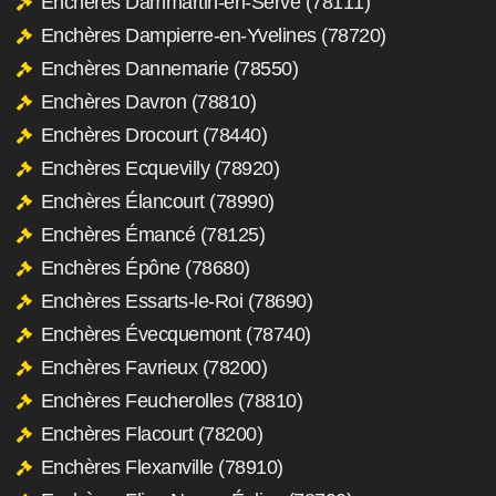
Enchères Dammartin-en-Serve (78111)
Enchères Dampierre-en-Yvelines (78720)
Enchères Dannemarie (78550)
Enchères Davron (78810)
Enchères Drocourt (78440)
Enchères Ecquevilly (78920)
Enchères Élancourt (78990)
Enchères Émancé (78125)
Enchères Épône (78680)
Enchères Essarts-le-Roi (78690)
Enchères Évecquemont (78740)
Enchères Favrieux (78200)
Enchères Feucherolles (78810)
Enchères Flacourt (78200)
Enchères Flexanville (78910)