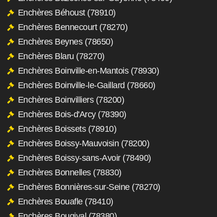
Enchères Béhoust (78910)
Enchères Bennecourt (78270)
Enchères Beynes (78650)
Enchères Blaru (78270)
Enchères Boinville-en-Mantois (78930)
Enchères Boinville-le-Gaillard (78660)
Enchères Boinvilliers (78200)
Enchères Bois-d'Arcy (78390)
Enchères Boissets (78910)
Enchères Boissy-Mauvoisin (78200)
Enchères Boissy-sans-Avoir (78490)
Enchères Bonnelles (78830)
Enchères Bonnières-sur-Seine (78270)
Enchères Bouafle (78410)
Enchères Bougival (78380)