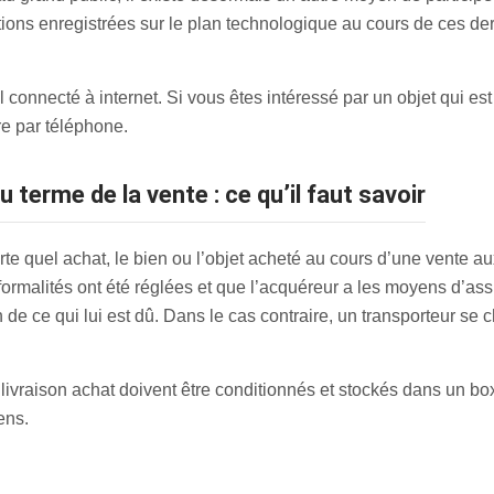
utions enregistrées sur le plan technologique au cours de ces de
 connecté à internet. Si vous êtes intéressé par un objet qui es
e par téléphone.
u terme de la vente : ce qu’il faut savoir
e quel achat, le bien ou l’objet acheté au cours d’une vente a
 formalités ont été réglées et que l’acquéreur a les moyens d’assu
de ce qui lui est dû. Dans le cas contraire, un transporteur se ch
 livraison achat doivent être conditionnés et stockés dans un 
ens.