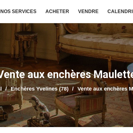
NOS SERVICES
ACHETER
VENDRE
CALENDR
Vente aux enchères Maulett
l
Enchères Yvelines (78)
Vente aux enchères M