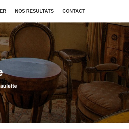
IER
NOS RESULTATS
CONTACT
e
aulette