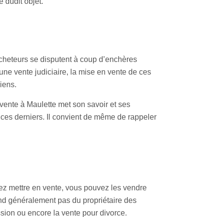
e dudit objet.
cheteurs se disputent à coup d’enchères
une vente judiciaire, la mise en vente de ces
iens.
 vente à Maulette met son savoir et ses
e ces derniers. Il convient de même de rappeler
tez mettre en vente, vous pouvez les vendre
pend généralement pas du propriétaire des
sion ou encore la vente pour divorce.