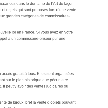
issances dans le domaine de l’Art de façon
ns et objets qui sont proposés lors d’une vente
 deux grandes catégories de commissaires-
ouvelle loi en France. Si vous avez en votre
appel à un commissaire-priseur pur une
accès gratuit à tous. Elles sont organisées
ant sur le plan historique que pécuniaire.
, il peut y avoir des ventes judicaires ou
ente de bijoux, bref la vente d’objets pouvant