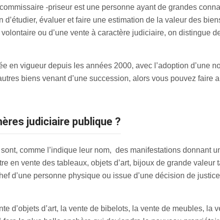
 commissaire -priseur est une personne ayant de grandes conna
in d’étudier, évaluer et faire une estimation de la valeur des bie
 volontaire ou d’une vente à caractère judiciaire, on distingue
trée en vigueur depuis les années 2000, avec l’adoption d’une n
 autres biens venant d’une succession, alors vous pouvez faire 
ères judiciaire publique ?
sont, comme l’indique leur nom, des manifestations donnant un 
re en vente des tableaux, objets d’art, bijoux de grande valeur t
 chef d’une personne physique ou issue d’une décision de justice)
e d’objets d’art, la vente de bibelots, la vente de meubles, la v