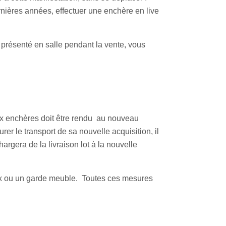
rnières années, effectuer une enchère en live
t présenté en salle pendant la vente, vous
ux enchères doit être rendu au nouveau
rer le transport de sa nouvelle acquisition, il
argera de la livraison lot à la nouvelle
box ou un garde meuble. Toutes ces mesures