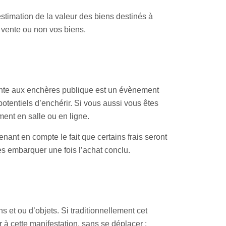
stimation de la valeur des biens destinés à
n vente ou non vos biens.
ente aux enchères publique est un évènement
otentiels d’enchérir. Si vous aussi vous êtes
ment en salle ou en ligne.
nant en compte le fait que certains frais seront
es embarquer une fois l’achat conclu.
s et ou d’objets. Si traditionnellement cet
 à cette manifestation, sans se déplacer :