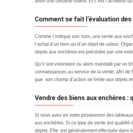
avoir une certaine valeur. Et c’est l’acheteur q
Comment se fait l’évaluation de
Comme l’indique son nom, une vente aux enchè
l’achat d’un bien ou d’un objet de valeur. Orga
objets aux enchères est précédée par une estim
Qu’il soit volontaire ou alors mandaté par un t
connaissances au service de la vente, afin de f
que son champ d’action se limite aux objets et
Vendre des biens aux enchères : q
Si vous avez en votre possession des tableaux,
aux enchères
. Si ce type de vente est qualifié
objets. Elle est généralement effectuée dans l