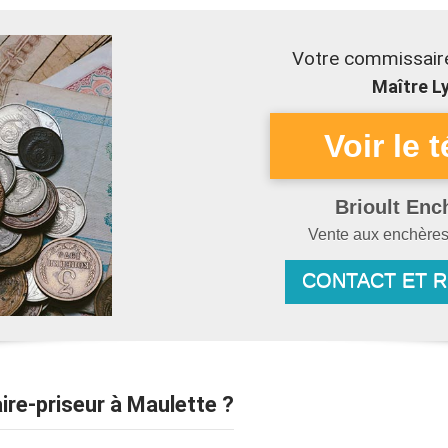
Votre commissaire
Maître Ly
Brioult Enc
Vente aux enchère
CONTACT ET 
ire-priseur à Maulette ?