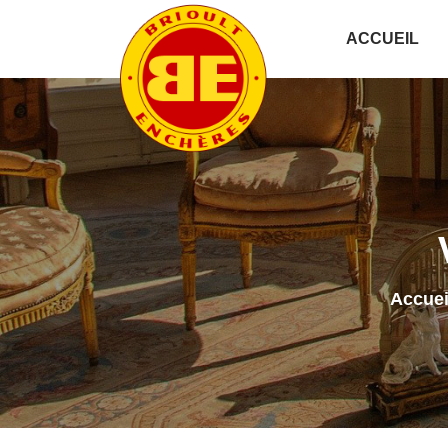
ACCUEIL
Accuei