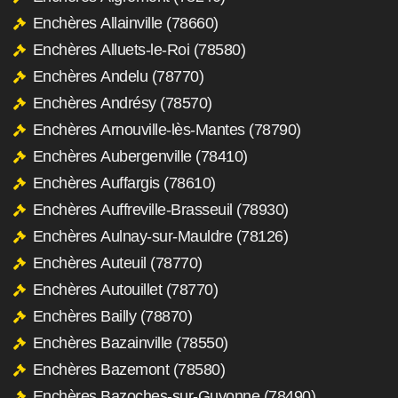
Enchères Allainville (78660)
Enchères Alluets-le-Roi (78580)
Enchères Andelu (78770)
Enchères Andrésy (78570)
Enchères Arnouville-lès-Mantes (78790)
Enchères Aubergenville (78410)
Enchères Auffargis (78610)
Enchères Auffreville-Brasseuil (78930)
Enchères Aulnay-sur-Mauldre (78126)
Enchères Auteuil (78770)
Enchères Autouillet (78770)
Enchères Bailly (78870)
Enchères Bazainville (78550)
Enchères Bazemont (78580)
Enchères Bazoches-sur-Guyonne (78490)