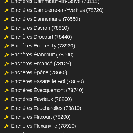
Enchères Dammartin-en-Serve (78111)
Enchères Dampierre-en-Yvelines (78720)
Enchères Dannemarie (78550)
Enchères Davron (78810)
Enchères Drocourt (78440)
Enchères Ecquevilly (78920)
Enchères Élancourt (78990)
Enchères Émancé (78125)
Enchères Épône (78680)
Enchères Essarts-le-Roi (78690)
Enchères Évecquemont (78740)
Enchères Favrieux (78200)
Enchères Feucherolles (78810)
Enchères Flacourt (78200)
Enchères Flexanville (78910)