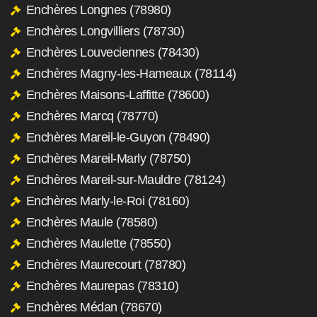
Enchères Longnes (78980)
Enchères Longvilliers (78730)
Enchères Louveciennes (78430)
Enchères Magny-les-Hameaux (78114)
Enchères Maisons-Laffitte (78600)
Enchères Marcq (78770)
Enchères Mareil-le-Guyon (78490)
Enchères Mareil-Marly (78750)
Enchères Mareil-sur-Mauldre (78124)
Enchères Marly-le-Roi (78160)
Enchères Maule (78580)
Enchères Maulette (78550)
Enchères Maurecourt (78780)
Enchères Maurepas (78310)
Enchères Médan (78670)