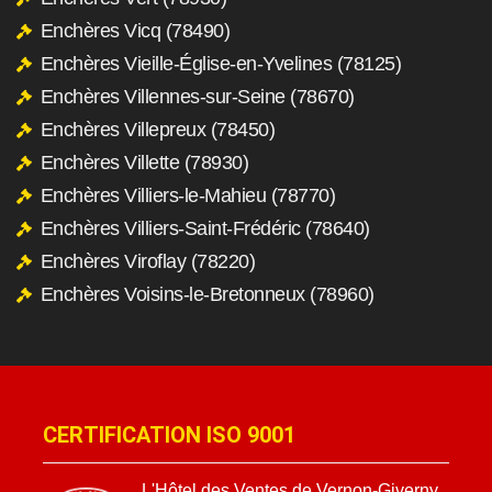
Enchères Vicq (78490)
Enchères Vieille-Église-en-Yvelines (78125)
Enchères Villennes-sur-Seine (78670)
Enchères Villepreux (78450)
Enchères Villette (78930)
Enchères Villiers-le-Mahieu (78770)
Enchères Villiers-Saint-Frédéric (78640)
Enchères Viroflay (78220)
Enchères Voisins-le-Bretonneux (78960)
CERTIFICATION ISO 9001
L'Hôtel des Ventes de Vernon-Giverny