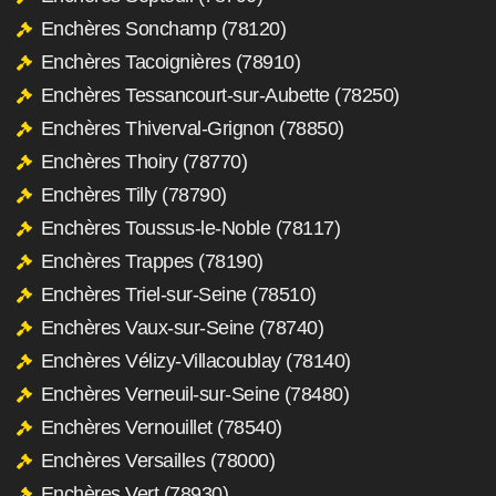
Enchères Sonchamp (78120)
Enchères Tacoignières (78910)
Enchères Tessancourt-sur-Aubette (78250)
Enchères Thiverval-Grignon (78850)
Enchères Thoiry (78770)
Enchères Tilly (78790)
Enchères Toussus-le-Noble (78117)
Enchères Trappes (78190)
Enchères Triel-sur-Seine (78510)
Enchères Vaux-sur-Seine (78740)
Enchères Vélizy-Villacoublay (78140)
Enchères Verneuil-sur-Seine (78480)
Enchères Vernouillet (78540)
Enchères Versailles (78000)
Enchères Vert (78930)