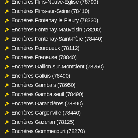
Enchères Flins-Neuve-Église (78790)
Enchères Flins-sur-Seine (78410)
Enchères Fontenay-le-Fleury (78330)
Enchères Fontenay-Mauvoisin (78200)
Enchères Fontenay-Saint-Père (78440)
Enchères Fourqueux (78112)
Enchères Freneuse (78840)
Enchères Gaillon-sur-Montcient (78250)
Enchères Galluis (78490)
Enchères Gambais (78950)
Enchères Gambaiseuil (78490)
Enchères Garancières (78890)
Enchères Gargenville (78440)
Enchères Gazeran (78125)
Enchères Gommecourt (78270)