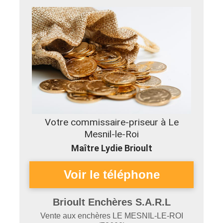
Votre commissaire-priseur à Le
Mesnil-le-Roi
Maître Lydie Brioult
Brioult Enchères S.A.R.L
Vente aux enchères
LE MESNIL-LE-ROI