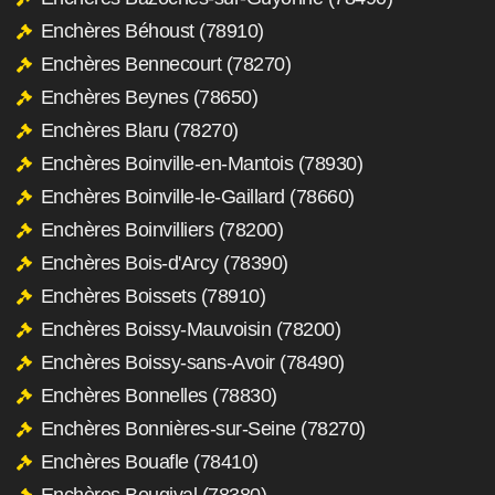
Enchères Béhoust (78910)
Enchères Bennecourt (78270)
Enchères Beynes (78650)
Enchères Blaru (78270)
Enchères Boinville-en-Mantois (78930)
Enchères Boinville-le-Gaillard (78660)
Enchères Boinvilliers (78200)
Enchères Bois-d'Arcy (78390)
Enchères Boissets (78910)
Enchères Boissy-Mauvoisin (78200)
Enchères Boissy-sans-Avoir (78490)
Enchères Bonnelles (78830)
Enchères Bonnières-sur-Seine (78270)
Enchères Bouafle (78410)
Enchères Bougival (78380)