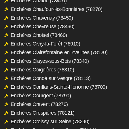
Enchères Chatou (78400)
Enchères Chaufour-lès-Bonnières (78270)
Enchères Chavenay (78450)
Enchères Chevreuse (78460)
Enchères Choisel (78460)
Enchères Civry-la-Forêt (78910)
Enchères Clairefontaine-en-Yvelines (78120)
Enchères Clayes-sous-Bois (78340)
Enchères Coignières (78310)
Enchères Condé-sur-Vesgre (78113)
Enchères Conflans-Sainte-Honorine (78700)
Enchères Courgent (78790)
Enchères Cravent (78270)
Enchères Crespières (78121)
Enchères Croissy-sur-Seine (78290)