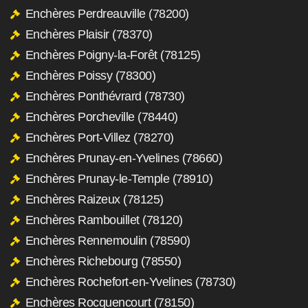
Enchères Perdreauville (78200)
Enchères Plaisir (78370)
Enchères Poigny-la-Forêt (78125)
Enchères Poissy (78300)
Enchères Ponthévrard (78730)
Enchères Porcheville (78440)
Enchères Port-Villez (78270)
Enchères Prunay-en-Yvelines (78660)
Enchères Prunay-le-Temple (78910)
Enchères Raizeux (78125)
Enchères Rambouillet (78120)
Enchères Rennemoulin (78590)
Enchères Richebourg (78550)
Enchères Rochefort-en-Yvelines (78730)
Enchères Rocquencourt (78150)