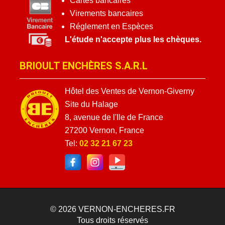
Cartes bancaires
Virements bancaires
Réglement en Espèces
L'étude n'accepte plus les chèques.
BRIOULT ENCHÈRES S.A.R.L
Hôtel des Ventes de Vernon-Giverny
Site du Halage
8, avenue de l'Ile de France
27200 Vernon, France
Tel:
02 32 21 67 23
© 2026
VERNON-ENCHERES.FR
Tous droits réservés