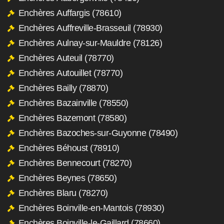
Enchères Auffargis (78610)
Enchères Auffreville-Brasseuil (78930)
Enchères Aulnay-sur-Mauldre (78126)
Enchères Auteuil (78770)
Enchères Autouillet (78770)
Enchères Bailly (78870)
Enchères Bazainville (78550)
Enchères Bazemont (78580)
Enchères Bazoches-sur-Guyonne (78490)
Enchères Béhoust (78910)
Enchères Bennecourt (78270)
Enchères Beynes (78650)
Enchères Blaru (78270)
Enchères Boinville-en-Mantois (78930)
Enchères Boinville-le-Gaillard (78660)