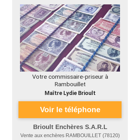
Votre commissaire-priseur à
Rambouillet
Maître Lydie Brioult
Brioult Enchères S.A.R.L
Vente aux enchères
RAMBOUILLET
(
78120
)