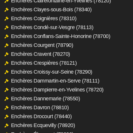
Enchères Clairefontaine-en-Yvelines (78120)
Enchères Clayes-sous-Bois (78340)
Enchères Coignières (78310)
Enchères Condé-sur-Vesgre (78113)
Enchères Conflans-Sainte-Honorine (78700)
Enchères Courgent (78790)
Enchères Cravent (78270)
Enchères Crespières (78121)
Enchères Croissy-sur-Seine (78290)
Enchères Dammartin-en-Serve (78111)
Enchères Dampierre-en-Yvelines (78720)
Enchères Dannemarie (78550)
Enchères Davron (78810)
Enchères Drocourt (78440)
Enchères Ecquevilly (78920)