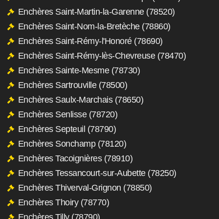
Enchères Saint-Martin-la-Garenne (78520)
Enchères Saint-Nom-la-Bretèche (78860)
Enchères Saint-Rémy-l'Honoré (78690)
Enchères Saint-Rémy-lès-Chevreuse (78470)
Enchères Sainte-Mesme (78730)
Enchères Sartrouville (78500)
Enchères Saulx-Marchais (78650)
Enchères Senlisse (78720)
Enchères Septeuil (78790)
Enchères Sonchamp (78120)
Enchères Tacoignières (78910)
Enchères Tessancourt-sur-Aubette (78250)
Enchères Thiverval-Grignon (78850)
Enchères Thoiry (78770)
Enchères Tilly (78790)