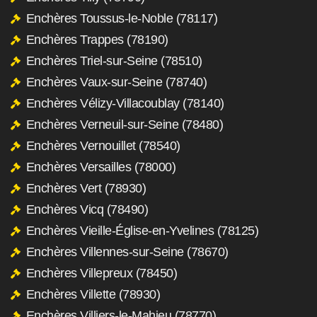
Enchères Toussus-le-Noble (78117)
Enchères Trappes (78190)
Enchères Triel-sur-Seine (78510)
Enchères Vaux-sur-Seine (78740)
Enchères Vélizy-Villacoublay (78140)
Enchères Verneuil-sur-Seine (78480)
Enchères Vernouillet (78540)
Enchères Versailles (78000)
Enchères Vert (78930)
Enchères Vicq (78490)
Enchères Vieille-Église-en-Yvelines (78125)
Enchères Villennes-sur-Seine (78670)
Enchères Villepreux (78450)
Enchères Villette (78930)
Enchères Villiers-le-Mahieu (78770)