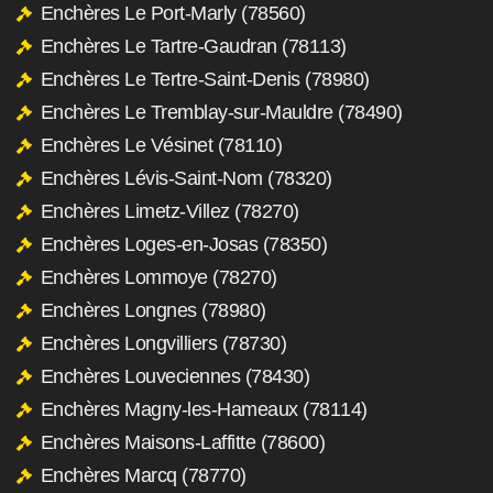
Enchères Le Port-Marly (78560)
Enchères Le Tartre-Gaudran (78113)
Enchères Le Tertre-Saint-Denis (78980)
Enchères Le Tremblay-sur-Mauldre (78490)
Enchères Le Vésinet (78110)
Enchères Lévis-Saint-Nom (78320)
Enchères Limetz-Villez (78270)
Enchères Loges-en-Josas (78350)
Enchères Lommoye (78270)
Enchères Longnes (78980)
Enchères Longvilliers (78730)
Enchères Louveciennes (78430)
Enchères Magny-les-Hameaux (78114)
Enchères Maisons-Laffitte (78600)
Enchères Marcq (78770)