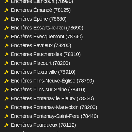
Enchères Élancourt (78990)
Enchères Émancé (78125)
Enchères Épône (78680)
Enchères Essarts-le-Roi (78690)
Enchères Évecquemont (78740)
Enchères Favrieux (78200)
Enchères Feucherolles (78810)
Enchères Flacourt (78200)
Enchères Flexanville (78910)
Enchères Flins-Neuve-Église (78790)
Enchères Flins-sur-Seine (78410)
Enchères Fontenay-le-Fleury (78330)
Enchères Fontenay-Mauvoisin (78200)
Enchères Fontenay-Saint-Père (78440)
Enchères Fourqueux (78112)