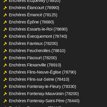
Enchères Ecquevilly (78920)
Enchères Élancourt (78990)
Enchères Émancé (78125)
Enchères Épône (78680)
Enchères Essarts-le-Roi (78690)
Enchères Évecquemont (78740)
Enchères Favrieux (78200)
Enchères Feucherolles (78810)
Enchères Flacourt (78200)
Enchères Flexanville (78910)
Enchères Flins-Neuve-Église (78790)
Enchères Flins-sur-Seine (78410)
Enchères Fontenay-le-Fleury (78330)
Enchères Fontenay-Mauvoisin (78200)
Enchères Fontenay-Saint-Père (78440)