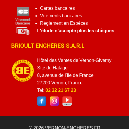
Cartes bancaires
Virements bancaires
Réglement en Espèces
L'étude n'accepte plus les chèques.
BRIOULT ENCHÈRES S.A.R.L
Hôtel des Ventes de Vernon-Giverny
Site du Halage
8, avenue de l'Ile de France
27200 Vernon, France
Tel:
02 32 21 67 23
© 2026
VERNON-ENCHERES.FR