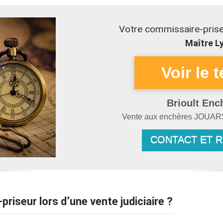
Votre commissaire-prise
Maître Ly
Brioult Enc
Vente aux enchères
JOUAR
CONTACT ET 
-priseur lors d’une vente judiciaire ?