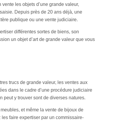
 vente les objets d’une grande valeur,
saisie. Depuis près de 20 ans déjà, une
ctère publique ou une vente judiciaire.
ertiser différentes sortes de biens, son
ssion un objet d’art de grande valeur que vous
tres trucs de grande valeur, les ventes aux
ées dans le cadre d’une procédure judiciaire
n peut y trouver sont de diverses natures.
e meubles, et même la vente de bijoux de
les faire expertiser par un commissaire-