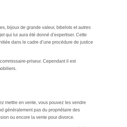
s, bijoux de grande valeur, bibelots et autres
jet qui lui aura été donné d’expertiser. Cette
nitiée dans le cadre d’une procédure de justice
 commissaire-priseur. Cependant il est
obiliers.
tez mettre en vente, vous pouvez les vendre
pend généralement pas du propriétaire des
sion ou encore la vente pour divorce.