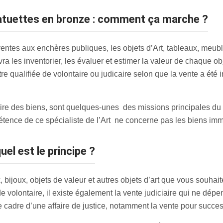
statuettes en bronze : comment ça marche ?
entes aux enchères publiques, les objets d’Art, tableaux, meuble
vra les inventorier, les évaluer et estimer la valeur de chaque ob
 qualifiée de volontaire ou judicaire selon que la vente a été i
ntaire des biens, sont quelques-unes des missions principales du
tence de ce spécialiste de l’Art ne concerne pas les biens imm
uel est le principe ?
 bijoux, objets de valeur et autres objets d’art que vous souhai
 de volontaire, il existe également la vente judiciaire qui ne dé
e cadre d’une affaire de justice, notamment la vente pour succes