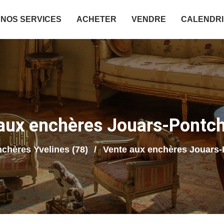
NOS SERVICES
ACHETER
VENDRE
CALENDR
aux enchères Jouars-Pontch
chères Yvelines (78)
Vente aux enchères Jouars-