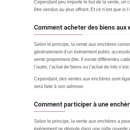
Cependant peu importe le but de la vente, un c
être vendus au plus offrant. Et ce n’est que si
Comment acheter des biens aux 
Selon le principe, la vente aux enchères consiste
généralement d’un évènement public accessible 
vente proprement dite. Il existe différentes c
l’autre, l’achat de biens ou l’achat de lots n’es
Cependant, des ventes aux enchères sont égalem
sera faite à son adresse.
Comment participer à une enchère
Selon le principe, la vente aux enchères a pour 
évènement se déroule dans une salle ouverte au