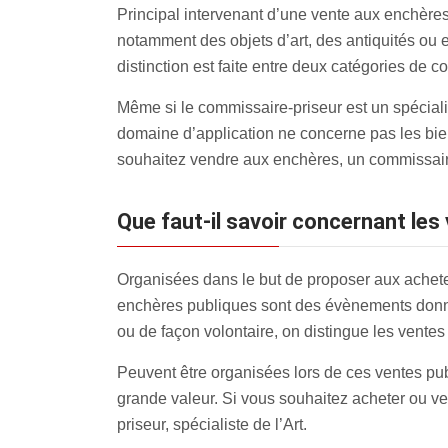
Principal intervenant d’une vente aux enchères
notamment des objets d’art, des antiquités ou
distinction est faite entre deux catégories de 
Même si le commissaire-priseur est un spécialist
domaine d’application ne concerne pas les bien
souhaitez vendre aux enchères, un commissaire-
Que faut-il savoir concernant le
Organisées dans le but de proposer aux acheteur
enchères publiques sont des évènements donnant
ou de façon volontaire, on distingue les ventes
Peuvent être organisées lors de ces ventes pub
grande valeur. Si vous souhaitez acheter ou ve
priseur, spécialiste de l’Art.