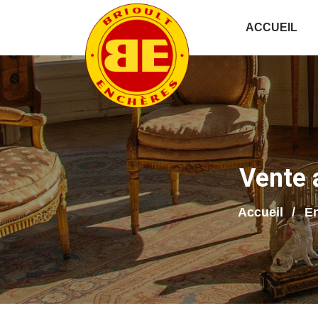
ACCUEIL
Vente 
Accueil
En