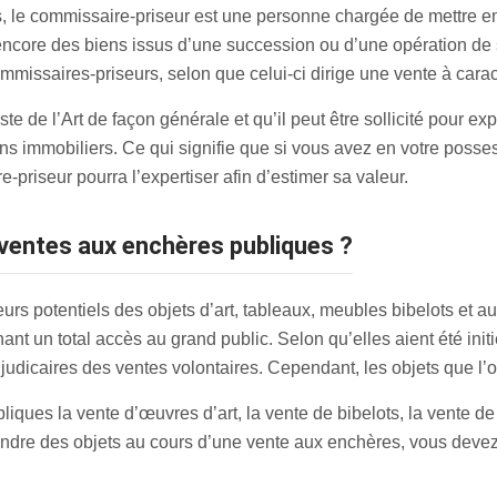
, le commissaire-priseur est une personne chargée de mettre en
 encore des biens issus d’une succession ou d’une opération de 
commissaires-priseurs, selon que celui-ci dirige une vente à cara
e de l’Art de façon générale et qu’il peut être sollicité pour exp
s immobiliers. Ce qui signifie que si vous avez en votre posse
priseur pourra l’expertiser afin d’estimer sa valeur.
s ventes aux enchères publiques ?
s potentiels des objets d’art, tableaux, meubles bibelots et au
 un total accès au grand public. Selon qu’elles aient été initi
 judicaires des ventes volontaires. Cependant, les objets que l’o
liques la vente d’œuvres d’art, la vente de bibelots, la vente d
ndre des objets au cours d’une vente aux enchères, vous devez 