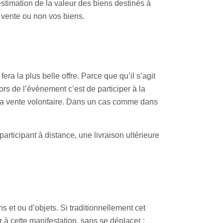
stimation de la valeur des biens destinés à
n vente ou non vos biens.
era la plus belle offre. Parce que qu’il s’agit
s de l’évènement c’est de participer à la
t la vente volontaire. Dans un cas comme dans
rticipant à distance, une livraison ultérieure
s et ou d’objets. Si traditionnellement cet
 à cette manifestation, sans se déplacer :