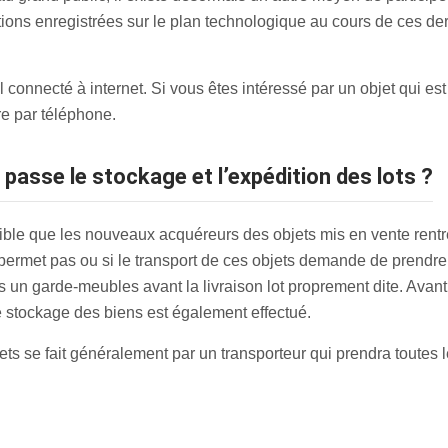
utions enregistrées sur le plan technologique au cours de ces de
 connecté à internet. Si vous êtes intéressé par un objet qui es
e par téléphone.
passe le stockage et l’expédition des lots ?
sible que les nouveaux acquéreurs des objets mis en vente rent
e permet pas ou si le transport de ces objets demande de prendre 
un garde-meubles avant la livraison lot proprement dite. Avant l’
le stockage des biens est également effectué.
ts se fait généralement par un transporteur qui prendra toutes le