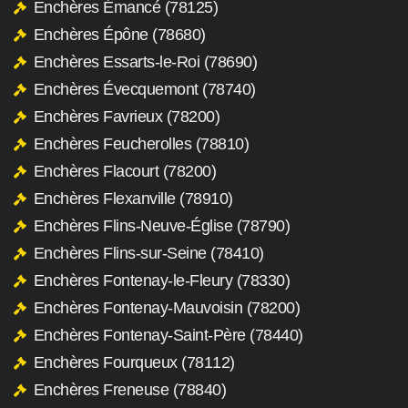
Enchères Émancé (78125)
Enchères Épône (78680)
Enchères Essarts-le-Roi (78690)
Enchères Évecquemont (78740)
Enchères Favrieux (78200)
Enchères Feucherolles (78810)
Enchères Flacourt (78200)
Enchères Flexanville (78910)
Enchères Flins-Neuve-Église (78790)
Enchères Flins-sur-Seine (78410)
Enchères Fontenay-le-Fleury (78330)
Enchères Fontenay-Mauvoisin (78200)
Enchères Fontenay-Saint-Père (78440)
Enchères Fourqueux (78112)
Enchères Freneuse (78840)