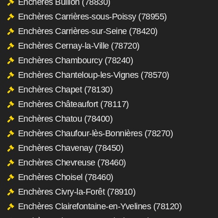
Enchères Bullion (78830)
Enchères Carrières-sous-Poissy (78955)
Enchères Carrières-sur-Seine (78420)
Enchères Cernay-la-Ville (78720)
Enchères Chambourcy (78240)
Enchères Chanteloup-les-Vignes (78570)
Enchères Chapet (78130)
Enchères Châteaufort (78117)
Enchères Chatou (78400)
Enchères Chaufour-lès-Bonnières (78270)
Enchères Chavenay (78450)
Enchères Chevreuse (78460)
Enchères Choisel (78460)
Enchères Civry-la-Forêt (78910)
Enchères Clairefontaine-en-Yvelines (78120)