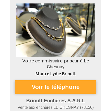
Votre commissaire-priseur à Le
Chesnay
Maître Lydie Brioult
Brioult Enchères S.A.R.L
Vente aux enchères
LE CHESNAY
(
78150
)