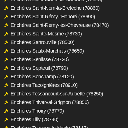
Enchères Saint-Nom-la-Bretèche (78860)
Enchères Saint-Rémy-l'Honoré (78690)
Enchères Saint-Rémy-lès-Chevreuse (78470)
Enchères Sainte-Mesme (78730)
Enchères Sartrouville (78500)
Enchères Saulx-Marchais (78650)
Enchères Senlisse (78720)
Enchères Septeuil (78790)
Enchères Sonchamp (78120)
Enchères Tacoignières (78910)
Enchères Tessancourt-sur-Aubette (78250)
Enchères Thiverval-Grignon (78850)
Enchères Thoiry (78770)
Enchères Tilly (78790)
Enchères Toussus-le-Noble (78117)