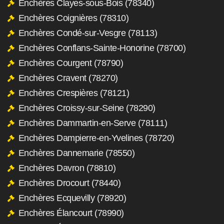
Enchères Clayes-sous-Bois (78340)
Enchères Coignières (78310)
Enchères Condé-sur-Vesgre (78113)
Enchères Conflans-Sainte-Honorine (78700)
Enchères Courgent (78790)
Enchères Cravent (78270)
Enchères Crespières (78121)
Enchères Croissy-sur-Seine (78290)
Enchères Dammartin-en-Serve (78111)
Enchères Dampierre-en-Yvelines (78720)
Enchères Dannemarie (78550)
Enchères Davron (78810)
Enchères Drocourt (78440)
Enchères Ecquevilly (78920)
Enchères Élancourt (78990)