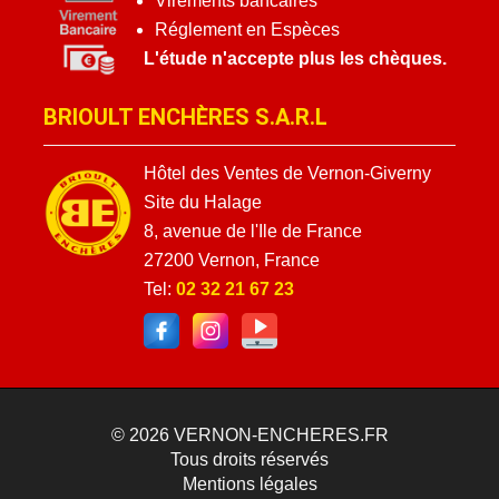
Virements bancaires
Réglement en Espèces
L'étude n'accepte plus les chèques.
BRIOULT ENCHÈRES S.A.R.L
Hôtel des Ventes de Vernon-Giverny
Site du Halage
8, avenue de l'Ile de France
27200 Vernon, France
Tel:
02 32 21 67 23
© 2026
VERNON-ENCHERES.FR
Tous droits réservés
Mentions légales