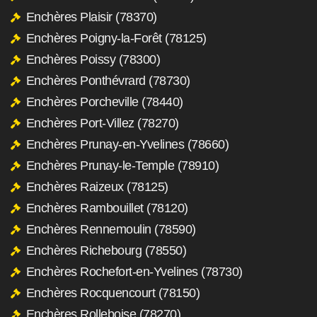
Enchères Plaisir (78370)
Enchères Poigny-la-Forêt (78125)
Enchères Poissy (78300)
Enchères Ponthévrard (78730)
Enchères Porcheville (78440)
Enchères Port-Villez (78270)
Enchères Prunay-en-Yvelines (78660)
Enchères Prunay-le-Temple (78910)
Enchères Raizeux (78125)
Enchères Rambouillet (78120)
Enchères Rennemoulin (78590)
Enchères Richebourg (78550)
Enchères Rochefort-en-Yvelines (78730)
Enchères Rocquencourt (78150)
Enchères Rolleboise (78270)