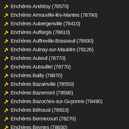
Enchères Andrésy (78570)
Enchères Arnouville-lès-Mantes (78790)
Enchères Aubergenville (78410)
Enchères Auffargis (78610)
Enchères Auffreville-Brasseuil (78930)
Enchères Aulnay-sur-Mauldre (78126)
Enchères Auteuil (78770)
Enchères Autouillet (78770)
Enchères Bailly (78870)
Enchères Bazainville (78550)
Enchères Bazemont (78580)
Enchères Bazoches-sur-Guyonne (78490)
Enchères Béhoust (78910)
Enchères Bennecourt (78270)
Enchères Beynes (78650)