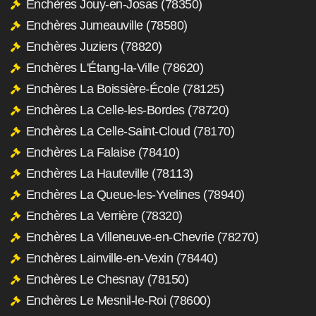
Enchères Jouy-en-Josas (78350)
Enchères Jumeauville (78580)
Enchères Juziers (78820)
Enchères L'Étang-la-Ville (78620)
Enchères La Boissière-École (78125)
Enchères La Celle-les-Bordes (78720)
Enchères La Celle-Saint-Cloud (78170)
Enchères La Falaise (78410)
Enchères La Hauteville (78113)
Enchères La Queue-les-Yvelines (78940)
Enchères La Verrière (78320)
Enchères La Villeneuve-en-Chevrie (78270)
Enchères Lainville-en-Vexin (78440)
Enchères Le Chesnay (78150)
Enchères Le Mesnil-le-Roi (78600)