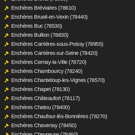
Enchères Bréviaires (78610)
Enchères Brueil-en-Vexin (78440)
Enchères Buc (78530)
Enchères Bullion (78830)
Enchères Carrières-sous-Poissy (78955)
Enchères Carrières-sur-Seine (78420)
Enchères Cernay-la-Ville (78720)
Enchères Chambourcy (78240)
Enchères Chanteloup-les-Vignes (78570)
Enchères Chapet (78130)
Enchères Châteaufort (78117)
Enchères Chatou (78400)
Enchères Chaufour-lès-Bonnières (78270)
Enchères Chavenay (78450)
Enchères Chevreuse (78460)