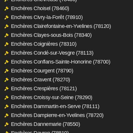
Enchères Choisel (78460)
Enchères Civry-la-Forêt (78910)
Enchères Clairefontaine-en-Yvelines (78120)
Enchères Clayes-sous-Bois (78340)
Enchères Coignières (78310)
Enchères Condé-sur-Vesgre (78113)
Enchères Conflans-Sainte-Honorine (78700)
Enchères Courgent (78790)
Enchères Cravent (78270)
Enchères Crespières (78121)
Enchères Croissy-sur-Seine (78290)
Enchères Dammartin-en-Serve (78111)
Enchères Dampierre-en-Yvelines (78720)
Enchères Dannemarie (78550)
Enchères Davron (78810)