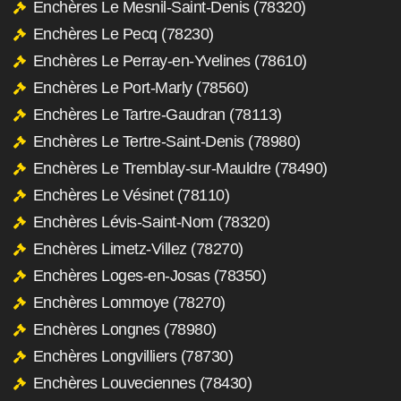
Enchères Le Mesnil-Saint-Denis (78320)
Enchères Le Pecq (78230)
Enchères Le Perray-en-Yvelines (78610)
Enchères Le Port-Marly (78560)
Enchères Le Tartre-Gaudran (78113)
Enchères Le Tertre-Saint-Denis (78980)
Enchères Le Tremblay-sur-Mauldre (78490)
Enchères Le Vésinet (78110)
Enchères Lévis-Saint-Nom (78320)
Enchères Limetz-Villez (78270)
Enchères Loges-en-Josas (78350)
Enchères Lommoye (78270)
Enchères Longnes (78980)
Enchères Longvilliers (78730)
Enchères Louveciennes (78430)