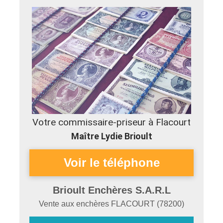
Votre commissaire-priseur à Flacourt
Maître Lydie Brioult
Brioult Enchères S.A.R.L
Vente aux enchères
FLACOURT
(
78200
)