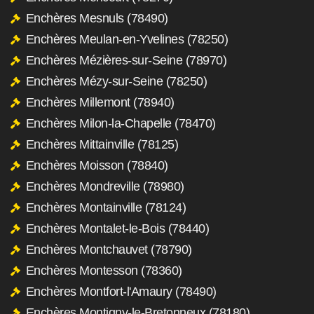
Enchères Mesnuls (78490)
Enchères Meulan-en-Yvelines (78250)
Enchères Mézières-sur-Seine (78970)
Enchères Mézy-sur-Seine (78250)
Enchères Millemont (78940)
Enchères Milon-la-Chapelle (78470)
Enchères Mittainville (78125)
Enchères Moisson (78840)
Enchères Mondreville (78980)
Enchères Montainville (78124)
Enchères Montalet-le-Bois (78440)
Enchères Montchauvet (78790)
Enchères Montesson (78360)
Enchères Montfort-l'Amaury (78490)
Enchères Montigny-le-Bretonneux (78180)