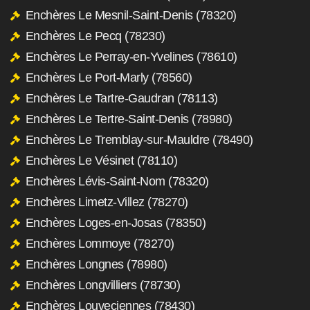
Enchères Le Mesnil-Saint-Denis (78320)
Enchères Le Pecq (78230)
Enchères Le Perray-en-Yvelines (78610)
Enchères Le Port-Marly (78560)
Enchères Le Tartre-Gaudran (78113)
Enchères Le Tertre-Saint-Denis (78980)
Enchères Le Tremblay-sur-Mauldre (78490)
Enchères Le Vésinet (78110)
Enchères Lévis-Saint-Nom (78320)
Enchères Limetz-Villez (78270)
Enchères Loges-en-Josas (78350)
Enchères Lommoye (78270)
Enchères Longnes (78980)
Enchères Longvilliers (78730)
Enchères Louveciennes (78430)