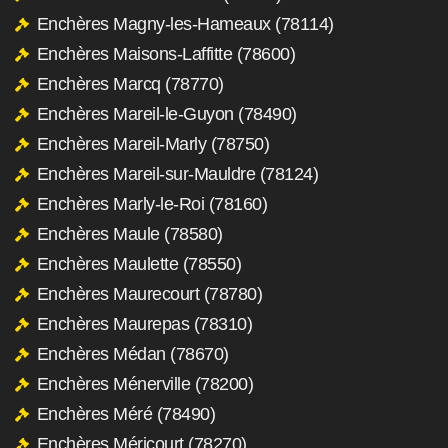
Enchères Magny-les-Hameaux (78114)
Enchères Maisons-Laffitte (78600)
Enchères Marcq (78770)
Enchères Mareil-le-Guyon (78490)
Enchères Mareil-Marly (78750)
Enchères Mareil-sur-Mauldre (78124)
Enchères Marly-le-Roi (78160)
Enchères Maule (78580)
Enchères Maulette (78550)
Enchères Maurecourt (78780)
Enchères Maurepas (78310)
Enchères Médan (78670)
Enchères Ménerville (78200)
Enchères Méré (78490)
Enchères Méricourt (78270)