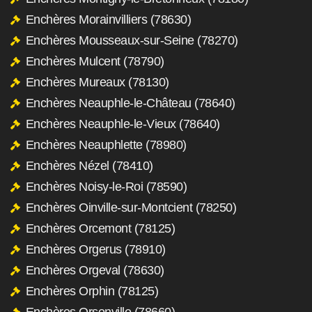
Enchères Morainvilliers (78630)
Enchères Mousseaux-sur-Seine (78270)
Enchères Mulcent (78790)
Enchères Mureaux (78130)
Enchères Neauphle-le-Château (78640)
Enchères Neauphle-le-Vieux (78640)
Enchères Neauphlette (78980)
Enchères Nézel (78410)
Enchères Noisy-le-Roi (78590)
Enchères Oinville-sur-Montcient (78250)
Enchères Orcemont (78125)
Enchères Orgerus (78910)
Enchères Orgeval (78630)
Enchères Orphin (78125)
Enchères Orsonville (78660)