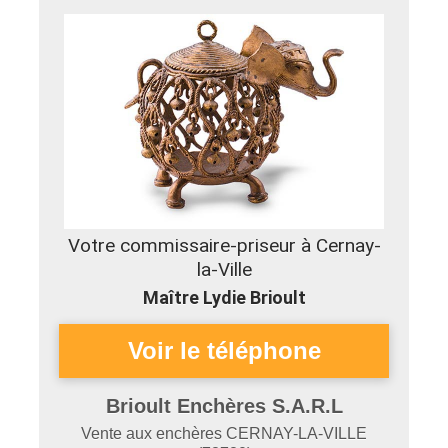
Votre commissaire-priseur à Cernay-
la-Ville
Maître Lydie Brioult
Brioult Enchères S.A.R.L
Vente aux enchères
CERNAY-LA-VILLE