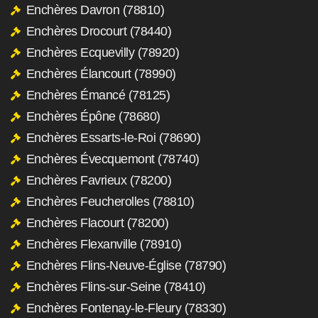
Enchères Davron (78810)
Enchères Drocourt (78440)
Enchères Ecquevilly (78920)
Enchères Élancourt (78990)
Enchères Émancé (78125)
Enchères Épône (78680)
Enchères Essarts-le-Roi (78690)
Enchères Évecquemont (78740)
Enchères Favrieux (78200)
Enchères Feucherolles (78810)
Enchères Flacourt (78200)
Enchères Flexanville (78910)
Enchères Flins-Neuve-Église (78790)
Enchères Flins-sur-Seine (78410)
Enchères Fontenay-le-Fleury (78330)