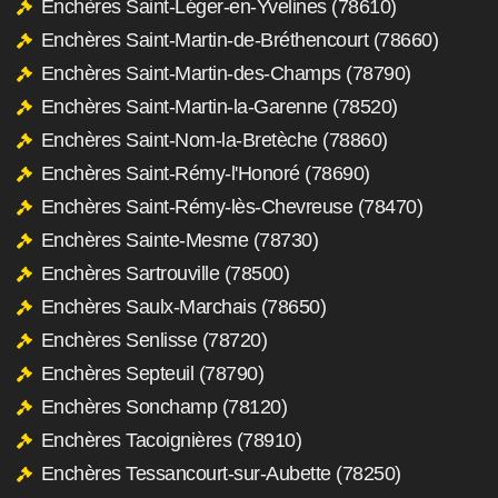
Enchères Saint-Léger-en-Yvelines (78610)
Enchères Saint-Martin-de-Bréthencourt (78660)
Enchères Saint-Martin-des-Champs (78790)
Enchères Saint-Martin-la-Garenne (78520)
Enchères Saint-Nom-la-Bretèche (78860)
Enchères Saint-Rémy-l'Honoré (78690)
Enchères Saint-Rémy-lès-Chevreuse (78470)
Enchères Sainte-Mesme (78730)
Enchères Sartrouville (78500)
Enchères Saulx-Marchais (78650)
Enchères Senlisse (78720)
Enchères Septeuil (78790)
Enchères Sonchamp (78120)
Enchères Tacoignières (78910)
Enchères Tessancourt-sur-Aubette (78250)