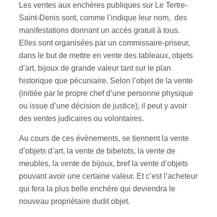
Les ventes aux enchères publiques sur Le Tertre-
Saint-Denis sont, comme l’indique leur nom, des
manifestations donnant un accès gratuit à tous.
Elles sont organisées par un commissaire-priseur,
dans le but de mettre en vente des tableaux, objets
d’art, bijoux de grande valeur tant sur le plan
historique que pécuniaire. Selon l’objet de la vente
(initiée par le propre chef d’une personne physique
ou issue d’une décision de justice), il peut y avoir
des ventes judicaires ou volontaires.
Au cours de ces évènements, se tiennent la vente
d’objets d’art, la vente de bibelots, la vente de
meubles, la vente de bijoux, bref la vente d’objets
pouvant avoir une certaine valeur. Et c’est l’acheteur
qui fera la plus belle enchère qui deviendra le
nouveau propriétaire dudit objet.