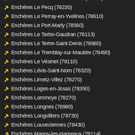
Enchères Le Pecq (78230)
Enchères Le Perray-en-Yvelines (78610)
Enchères Le Port-Marly (78560)
Enchères Le Tartre-Gaudran (78113)
Enchères Le Tertre-Saint-Denis (78980)
Enchères Le Tremblay-sur-Mauldre (78490)
Enchères Le Vésinet (78110)
Enchères Lévis-Saint-Nom (78320)
Enchères Limetz-Villez (78270)
Enchères Loges-en-Josas (78350)
Enchères Lommoye (78270)
Enchères Longnes (78980)
Enchères Longvilliers (78730)
Enchères Louveciennes (78430)
Enchères Magny-les-Hameaux (78114)