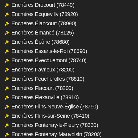
Enchères Drocourt (78440)
Enchères Ecquevilly (78920)
Enchères Élancourt (78990)
Enchères Émancé (78125)
Enchères Épône (78680)
Enchères Essarts-le-Roi (78690)
Enchères Évecquemont (78740)
Enchères Favrieux (78200)
Enchères Feucherolles (78810)
Enchères Flacourt (78200)
Enchères Flexanville (78910)
Enchères Flins-Neuve-Église (78790)
Enchères Flins-sur-Seine (78410)
Enchères Fontenay-le-Fleury (78330)
Enchères Fontenay-Mauvoisin (78200)