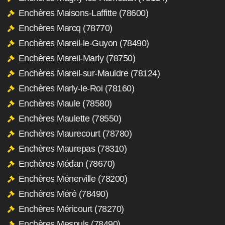
Enchères Maisons-Laffitte (78600)
Enchères Marcq (78770)
Enchères Mareil-le-Guyon (78490)
Enchères Mareil-Marly (78750)
Enchères Mareil-sur-Mauldre (78124)
Enchères Marly-le-Roi (78160)
Enchères Maule (78580)
Enchères Maulette (78550)
Enchères Maurecourt (78780)
Enchères Maurepas (78310)
Enchères Médan (78670)
Enchères Ménerville (78200)
Enchères Méré (78490)
Enchères Méricourt (78270)
Enchères Mesnuls (78490)