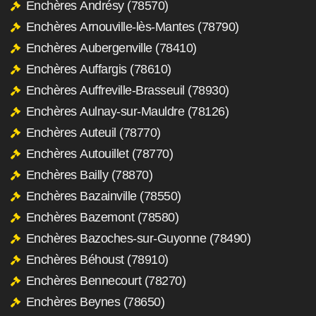
Enchères Andrésy (78570)
Enchères Arnouville-lès-Mantes (78790)
Enchères Aubergenville (78410)
Enchères Auffargis (78610)
Enchères Auffreville-Brasseuil (78930)
Enchères Aulnay-sur-Mauldre (78126)
Enchères Auteuil (78770)
Enchères Autouillet (78770)
Enchères Bailly (78870)
Enchères Bazainville (78550)
Enchères Bazemont (78580)
Enchères Bazoches-sur-Guyonne (78490)
Enchères Béhoust (78910)
Enchères Bennecourt (78270)
Enchères Beynes (78650)