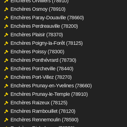
Enchères Orvilliers (78910)
Enchères Osmoy (78910)
Enchères Paray-Douaville (78660)
Enchères Perdreauville (78200)
Enchères Plaisir (78370)
Enchères Poigny-la-Forêt (78125)
Enchères Poissy (78300)
Enchères Ponthévrard (78730)
Enchères Porcheville (78440)
Enchères Port-Villez (78270)
Enchères Prunay-en-Yvelines (78660)
Enchères Prunay-le-Temple (78910)
Enchères Raizeux (78125)
Enchères Rambouillet (78120)
Enchères Rennemoulin (78590)