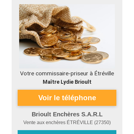
Votre commissaire-priseur à Étréville
Maître Lydie Brioult
Brioult Enchères S.A.R.L
Vente aux enchères
ÉTRÉVILLE
(
27350
)