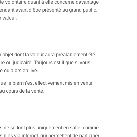
nte volontaire quant à elle concerne davantage
pendant avant d’être présenté au grand public,
r valeur.
 objet dont la valeur aura préalablement été
e ou judicaire. Toujours est-il que si vous
e ou alors en live.
 que le bien n’est effectivement mis en vente
 au cours de la vente.
s ne se font plus uniquement en salle, comme
ibles via internet, qui permettent de participer