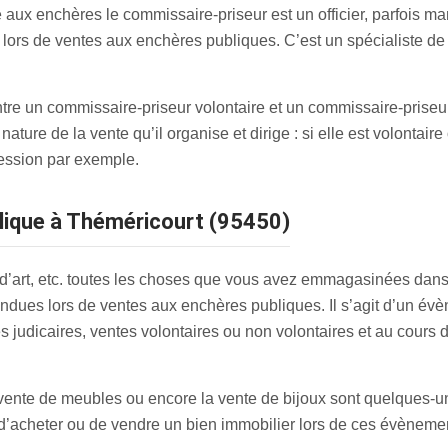
 aux enchères le commissaire-priseur est un officier, parfois man
, lors de ventes aux enchères publiques. C’est un spécialiste de 
tre un commissaire-priseur volontaire et un commissaire-priseur 
nature de la vente qu’il organise et dirige : si elle est volontaire
cession par exemple.
ublique à Théméricourt (95450)
 d’art, etc. toutes les choses que vous avez emmagasinées dans 
vendues lors de ventes aux enchères publiques. Il s’agit d’un év
 judicaires, ventes volontaires ou non volontaires et au cours 
la vente de meubles ou encore la vente de bijoux sont quelques-
 d’acheter ou de vendre un bien immobilier lors de ces évènemen