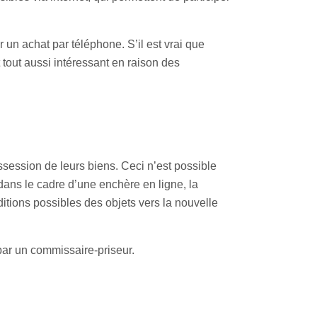
r un achat par téléphone. S’il est vrai que
 tout aussi intéressant en raison des
ssession de leurs biens. Ceci n’est possible
dans le cadre d’une enchère en ligne, la
itions possibles des objets vers la nouvelle
par un commissaire-priseur.