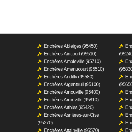
Enchères Ableiges (95450)
Enc
Enchères Aincourt (95510)
(95240
Enchères Ambleville (95710)
Enc
Enchères Amenucourt (95510)
(95830
Enchères Andilly (95580)
Enc
Enchères Argenteuil (95100)
(95650
Enchères Arnouville (95400)
Enc
Enchères Arronville (95810)
Enc
Enchères Arthies (95420)
Enc
Enchères Asnières-sur-Oise
En
(95270)
Enc
Enchères Attainville (95570)
Enc