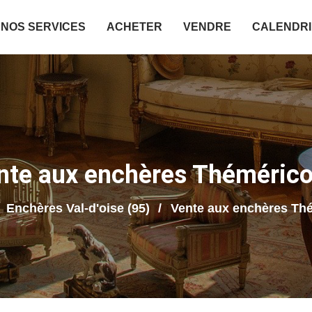
NOS SERVICES
ACHETER
VENDRE
CALENDR
nte aux enchères Thémérico
Enchères Val-d'oise (95)
Vente aux enchères Th