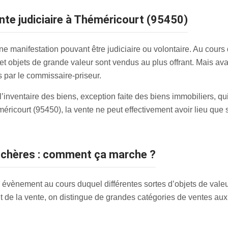
ente judiciaire à Théméricourt (95450)
e manifestation pouvant être judiciaire ou volontaire. Au cours
 et objets de grande valeur sont vendus au plus offrant. Mais av
s par le commissaire-priseur.
e l’inventaire des biens, exception faite des biens immobiliers, 
icourt (95450), la vente ne peut effectivement avoir lieu que si 
enchères : comment ça marche ?
 évènement au cours duquel différentes sortes d’objets de valeur
but de la vente, on distingue de grandes catégories de ventes aux