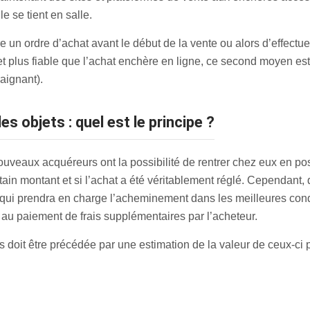
 se tient en salle.
re un ordre d’achat avant le début de la vente ou alors d’effectue
 et plus fiable que l’achat enchère en ligne, ce second moyen est
aignant).
es objets : quel est le principe ?
ouveaux acquéreurs ont la possibilité de rentrer chez eux en po
ain montant et si l’achat a été véritablement réglé. Cependant, 
r, qui prendra en charge l’acheminement dans les meilleures cond
 au paiement de frais supplémentaires par l’acheteur.
s doit être précédée par une estimation de la valeur de ceux-ci 