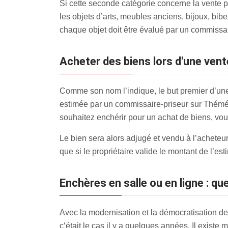
Si cette seconde catégorie concerne la vente p
les objets d’arts, meubles anciens, bijoux, bib
chaque objet doit être évalué par un commissaire
Acheter des biens lors d'une vent
Comme son nom l’indique, le but premier d’une 
estimée par un commissaire-priseur sur Thémérico
souhaitez enchérir pour un achat de biens, vous
Le bien sera alors adjugé et vendu à l’acheteur 
que si le propriétaire valide le montant de l’es
Enchères en salle ou en ligne : que
Avec la modernisation et la démocratisation 
c‘était le cas il y a quelques années. Il existe