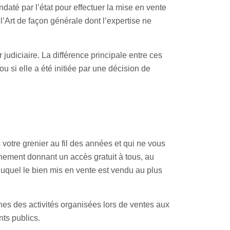
daté par l’état pour effectuer la mise en vente
l’Art de façon générale dont l’expertise ne
judiciaire. La différence principale entre ces
 ou si elle a été initiée par une décision de
votre grenier au fil des années et qui ne vous
ènement donnant un accès gratuit à tous, au
duquel le bien mis en vente est vendu au plus
unes des activités organisées lors de ventes aux
ts publics.