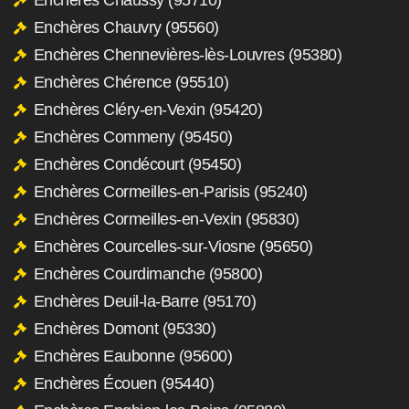
Enchères Chauvry (95560)
Enchères Chennevières-lès-Louvres (95380)
Enchères Chérence (95510)
Enchères Cléry-en-Vexin (95420)
Enchères Commeny (95450)
Enchères Condécourt (95450)
Enchères Cormeilles-en-Parisis (95240)
Enchères Cormeilles-en-Vexin (95830)
Enchères Courcelles-sur-Viosne (95650)
Enchères Courdimanche (95800)
Enchères Deuil-la-Barre (95170)
Enchères Domont (95330)
Enchères Eaubonne (95600)
Enchères Écouen (95440)