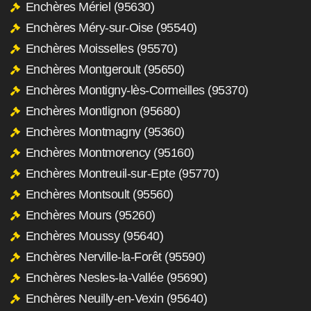
Enchères Mériel (95630)
Enchères Méry-sur-Oise (95540)
Enchères Moisselles (95570)
Enchères Montgeroult (95650)
Enchères Montigny-lès-Cormeilles (95370)
Enchères Montlignon (95680)
Enchères Montmagny (95360)
Enchères Montmorency (95160)
Enchères Montreuil-sur-Epte (95770)
Enchères Montsoult (95560)
Enchères Mours (95260)
Enchères Moussy (95640)
Enchères Nerville-la-Forêt (95590)
Enchères Nesles-la-Vallée (95690)
Enchères Neuilly-en-Vexin (95640)