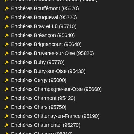
Enchères Bouffémont (95570)
Enchères Bouqueval (95720)
Enchères Bray-et-Lû (95710)
Enchères Bréançon (95640)
Enchères Brignancourt (95640)
Enchères Bruyères-sur-Oise (95820)
Enchères Buhy (95770)
Enchères Butry-sur-Oise (95430)
Enchères Cergy (95000)
Enchères Champagne-sur-Oise (95660)
Enchères Charmont (95420)
Enchères Chars (95750)
Enchères Châtenay-en-France (95190)
Enchères Chaumontel (95270)
Enchères Chaussy (95710)