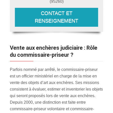
(
95260
)
CONTACT ET
RENSEIGNEMENT
Vente aux enchères judiciaire : Rôle
du commissaire-priseur ?
Parfois nommé par arrêté, le commissaire-priseur
est un officier ministériel en charge de la mise en
vente des objets d’art aux enchères. Ses missions
consistent à évaluer, estimer et inventorier les objets
qui seront proposés lors de vente aux enchères.
Depuis 2000, une distinction est faite entre
commissaire-priseur volontaire et commissaire-