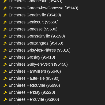
Enchères Gadancourt (95450)
Enchères Garges-lès-Gonesse (95140)
Enchères Genainville (95420)
Enchères Génicourt (95650)
Enchères Gonesse (95500)
Enchères Goussainville (95190)
Enchères Gouzangrez (95450)
Enchères Grisy-les-Plâtres (95810)
Enchères Groslay (95410)
Enchères Guiry-en-Vexin (95450)
Enchères Haravilliers (95640)
Enchères Haute-Isle (95780)
Enchères Hédouville (95690)
Enchères Herblay (95220)
Enchères Hérouville (95300)