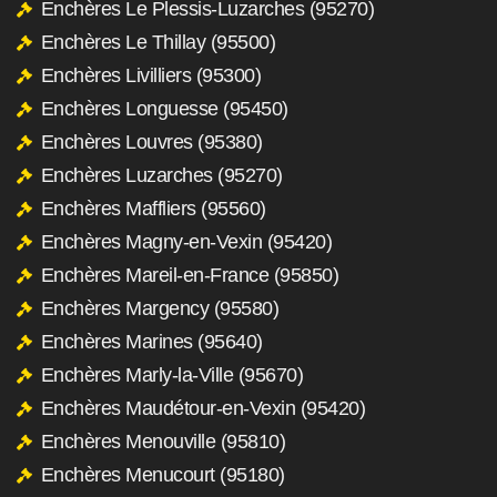
Enchères Le Plessis-Luzarches (95270)
Enchères Le Thillay (95500)
Enchères Livilliers (95300)
Enchères Longuesse (95450)
Enchères Louvres (95380)
Enchères Luzarches (95270)
Enchères Maffliers (95560)
Enchères Magny-en-Vexin (95420)
Enchères Mareil-en-France (95850)
Enchères Margency (95580)
Enchères Marines (95640)
Enchères Marly-la-Ville (95670)
Enchères Maudétour-en-Vexin (95420)
Enchères Menouville (95810)
Enchères Menucourt (95180)