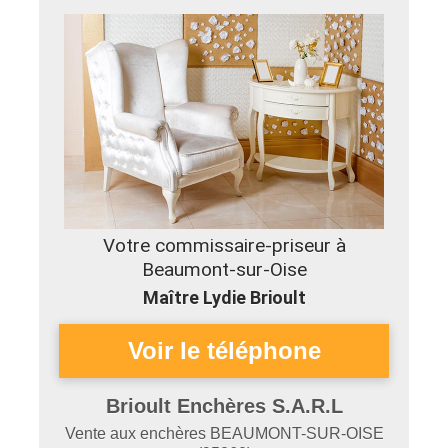
Votre commissaire-priseur à
Beaumont-sur-Oise
Maître Lydie Brioult
Brioult Enchères S.A.R.L
Vente aux enchères
BEAUMONT-SUR-OISE