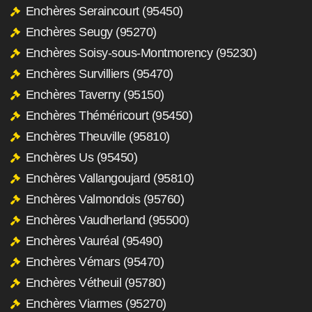
Enchères Seraincourt (95450)
Enchères Seugy (95270)
Enchères Soisy-sous-Montmorency (95230)
Enchères Survilliers (95470)
Enchères Taverny (95150)
Enchères Théméricourt (95450)
Enchères Theuville (95810)
Enchères Us (95450)
Enchères Vallangoujard (95810)
Enchères Valmondois (95760)
Enchères Vaudherland (95500)
Enchères Vauréal (95490)
Enchères Vémars (95470)
Enchères Vétheuil (95780)
Enchères Viarmes (95270)