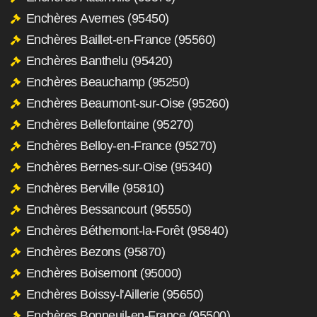
Enchères Avernes (95450)
Enchères Baillet-en-France (95560)
Enchères Banthelu (95420)
Enchères Beauchamp (95250)
Enchères Beaumont-sur-Oise (95260)
Enchères Bellefontaine (95270)
Enchères Belloy-en-France (95270)
Enchères Bernes-sur-Oise (95340)
Enchères Berville (95810)
Enchères Bessancourt (95550)
Enchères Béthemont-la-Forêt (95840)
Enchères Bezons (95870)
Enchères Boisemont (95000)
Enchères Boissy-l'Aillerie (95650)
Enchères Bonneuil-en-France (95500)