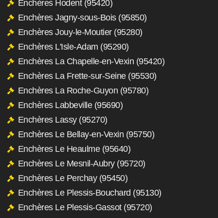
Enchères Hodent (95420)
Enchères Jagny-sous-Bois (95850)
Enchères Jouy-le-Moutier (95280)
Enchères L'Isle-Adam (95290)
Enchères La Chapelle-en-Vexin (95420)
Enchères La Frette-sur-Seine (95530)
Enchères La Roche-Guyon (95780)
Enchères Labbeville (95690)
Enchères Lassy (95270)
Enchères Le Bellay-en-Vexin (95750)
Enchères Le Heaulme (95640)
Enchères Le Mesnil-Aubry (95720)
Enchères Le Perchay (95450)
Enchères Le Plessis-Bouchard (95130)
Enchères Le Plessis-Gassot (95720)