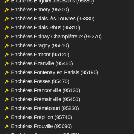
Enchères Enghien-les-Bains (95880)
Enchères Ennery (95300)
Enchères Épiais-lès-Louvres (95380)
Enchères Épiais-Rhus (95810)
Enchères Épinay-Champlâtreux (95270)
Enchères Éragny (95610)
Enchères Ermont (95120)
Enchères Ézanville (95460)
Enchères Fontenay-en-Parisis (95190)
Enchères Fosses (95470)
Enchères Franconville (95130)
Enchères Frémainville (95450)
Enchères Frémécourt (95830)
Enchères Frépillon (95740)
Enchères Frouville (95690)