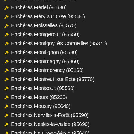
Enchères Mériel (95630)
Enchères Méry-sur-Oise (95540)
Enchères Moisselles (95570)
Enchères Montgeroult (95650)
Enchères Montigny-lès-Cormeilles (95370)
Enchères Montlignon (95680)
Enchères Montmagny (95360)
Enchères Montmorency (95160)
Enchères Montreuil-sur-Epte (95770)
Enchères Montsoult (95560)
Enchères Mours (95260)
Enchères Moussy (95640)
Enchères Nerville-la-Forêt (95590)
Enchères Nesles-la-Vallée (95690)
Enchères Neuilly-en-Vexin (95640)