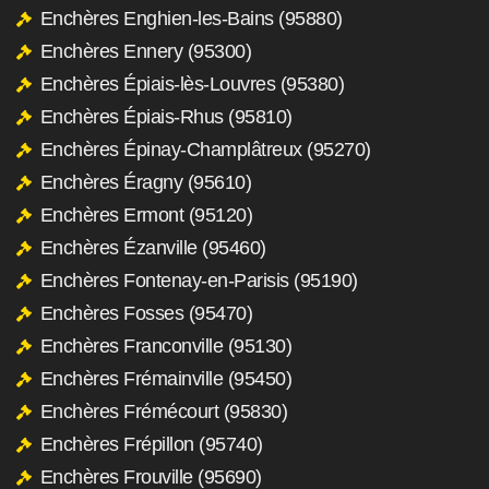
Enchères Enghien-les-Bains (95880)
Enchères Ennery (95300)
Enchères Épiais-lès-Louvres (95380)
Enchères Épiais-Rhus (95810)
Enchères Épinay-Champlâtreux (95270)
Enchères Éragny (95610)
Enchères Ermont (95120)
Enchères Ézanville (95460)
Enchères Fontenay-en-Parisis (95190)
Enchères Fosses (95470)
Enchères Franconville (95130)
Enchères Frémainville (95450)
Enchères Frémécourt (95830)
Enchères Frépillon (95740)
Enchères Frouville (95690)