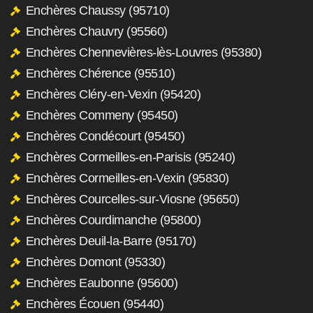
Enchères Chaussy (95710)
Enchères Chauvry (95560)
Enchères Chennevières-lès-Louvres (95380)
Enchères Chérence (95510)
Enchères Cléry-en-Vexin (95420)
Enchères Commeny (95450)
Enchères Condécourt (95450)
Enchères Cormeilles-en-Parisis (95240)
Enchères Cormeilles-en-Vexin (95830)
Enchères Courcelles-sur-Viosne (95650)
Enchères Courdimanche (95800)
Enchères Deuil-la-Barre (95170)
Enchères Domont (95330)
Enchères Eaubonne (95600)
Enchères Écouen (95440)