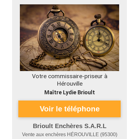
Votre commissaire-priseur à
Hérouville
Maître Lydie Brioult
Brioult Enchères S.A.R.L
Vente aux enchères
HÉROUVILLE
(
95300
)