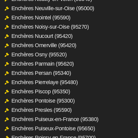
Enchères Neuville-sur-Oise (95000)
Enchères Nointel (95590)
Enchères Noisy-sur-Oise (95270)
Enchères Nucourt (95420)
Enchères Omerville (95420)
Enchères Osny (95520)
Enchères Parmain (95620)
Enchères Persan (95340)
Enchères Pierrelaye (95480)
Enchères Piscop (95350)
Enchères Pontoise (95300)
Enchères Presles (95590)
Enchères Puiseux-en-France (95380)
Enchères Puiseux-Pontoise (95650)
Enchères Roissy-en-France (95700)