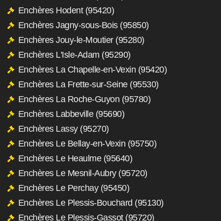
Enchères Hodent (95420)
Enchères Jagny-sous-Bois (95850)
Enchères Jouy-le-Moutier (95280)
Enchères L'Isle-Adam (95290)
Enchères La Chapelle-en-Vexin (95420)
Enchères La Frette-sur-Seine (95530)
Enchères La Roche-Guyon (95780)
Enchères Labbeville (95690)
Enchères Lassy (95270)
Enchères Le Bellay-en-Vexin (95750)
Enchères Le Heaulme (95640)
Enchères Le Mesnil-Aubry (95720)
Enchères Le Perchay (95450)
Enchères Le Plessis-Bouchard (95130)
Enchères Le Plessis-Gassot (95720)