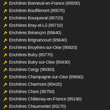
Enchères Bonneuil-en-France (95500)
Enchères Bouffémont (95570)
Enchères Bouqueval (95720)
Enchères Bray-et-Lû (95710)
Enchères Bréançon (95640)
Enchères Brignancourt (95640)
Enchères Bruyères-sur-Oise (95820)
Enchères Buhy (95770)
Enchères Butry-sur-Oise (95430)
Enchères Cergy (95000)
Enchères Champagne-sur-Oise (95660)
Enchères Charmont (95420)
Enchères Chars (95750)
Enchères Châtenay-en-France (95190)
Enchères Chaumontel (95270)