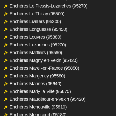
Enchères Le Plessis-Luzarches (95270)
Enchères Le Thillay (95500)
Enchères Livilliers (95300)
Enchères Longuesse (95450)
Enchères Louvres (95380)
Enchères Luzarches (95270)
Enchères Maffliers (95560)
Enchères Magny-en-Vexin (95420)
Enchères Mareil-en-France (95850)
Enchères Margency (95580)
Enchères Marines (95640)
Enchères Marly-la-Ville (95670)
Enchères Maudétour-en-Vexin (95420)
Enchères Menouville (95810)
Enchères Menucourt (95180)