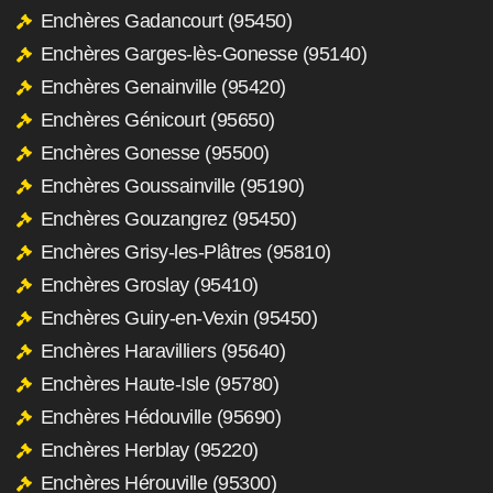
Enchères Gadancourt (95450)
Enchères Garges-lès-Gonesse (95140)
Enchères Genainville (95420)
Enchères Génicourt (95650)
Enchères Gonesse (95500)
Enchères Goussainville (95190)
Enchères Gouzangrez (95450)
Enchères Grisy-les-Plâtres (95810)
Enchères Groslay (95410)
Enchères Guiry-en-Vexin (95450)
Enchères Haravilliers (95640)
Enchères Haute-Isle (95780)
Enchères Hédouville (95690)
Enchères Herblay (95220)
Enchères Hérouville (95300)