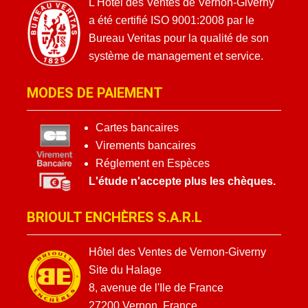
L'Hôtel des Ventes de Vernon-Giverny
a été certifié ISO 9001:2008 par le
Bureau Veritas pour la qualité de son
système de management et service.
MODES DE PAIEMENT
Cartes bancaires
Virements bancaires
Réglement en Espèces
L'étude n'accepte plus les chèques.
BRIOULT ENCHÈRES S.A.R.L
Hôtel des Ventes de Vernon-Giverny
Site du Halage
8, avenue de l'Ile de France
27200 Vernon, France