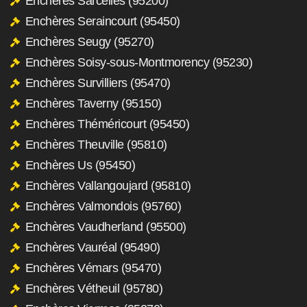
Enchères Sarcelles (95200)
Enchères Seraincourt (95450)
Enchères Seugy (95270)
Enchères Soisy-sous-Montmorency (95230)
Enchères Survilliers (95470)
Enchères Taverny (95150)
Enchères Théméricourt (95450)
Enchères Theuville (95810)
Enchères Us (95450)
Enchères Vallangoujard (95810)
Enchères Valmondois (95760)
Enchères Vaudherland (95500)
Enchères Vauréal (95490)
Enchères Vémars (95470)
Enchères Vétheuil (95780)