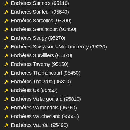
Enchères Sannois (95110)
Enchères Santeuil (95640)
Enchères Sarcelles (95200)
Enchères Seraincourt (95450)
Enchères Seugy (95270)
Enchères Soisy-sous-Montmorency (95230)
Enchères Survilliers (95470)
Enchères Taverny (95150)
Enchères Théméricourt (95450)
Enchères Theuville (95810)
Enchères Us (95450)
Enchères Vallangoujard (95810)
Enchères Valmondois (95760)
Enchères Vaudherland (95500)
Enchères Vauréal (95490)