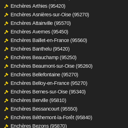
Enchères Arthies (95420)
Enchères Asnières-sur-Oise (95270)
Enchères Attainville (95570)
Enchères Avernes (95450)
Enchères Baillet-en-France (95560)
Enchères Banthelu (95420)
Enchères Beauchamp (95250)
Enchères Beaumont-sur-Oise (95260)
Enchères Bellefontaine (95270)
Enchères Belloy-en-France (95270)
Enchères Bernes-sur-Oise (95340)
Enchères Berville (95810)
Enchères Bessancourt (95550)
Enchères Béthemont-la-Forêt (95840)
Enchères Bezons (95870)