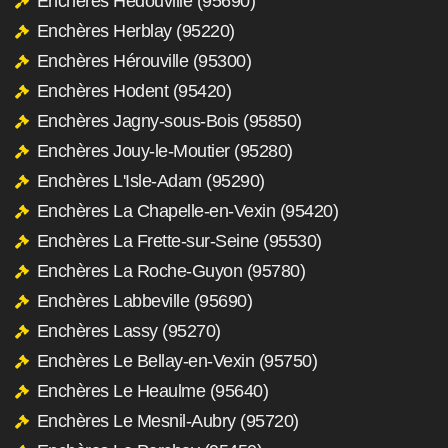
Enchères Hédouville (95690)
Enchères Herblay (95220)
Enchères Hérouville (95300)
Enchères Hodent (95420)
Enchères Jagny-sous-Bois (95850)
Enchères Jouy-le-Moutier (95280)
Enchères L'Isle-Adam (95290)
Enchères La Chapelle-en-Vexin (95420)
Enchères La Frette-sur-Seine (95530)
Enchères La Roche-Guyon (95780)
Enchères Labbeville (95690)
Enchères Lassy (95270)
Enchères Le Bellay-en-Vexin (95750)
Enchères Le Heaulme (95640)
Enchères Le Mesnil-Aubry (95720)