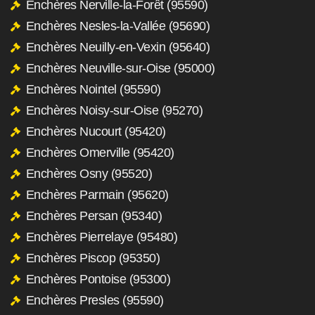
Enchères Nerville-la-Forêt (95590)
Enchères Nesles-la-Vallée (95690)
Enchères Neuilly-en-Vexin (95640)
Enchères Neuville-sur-Oise (95000)
Enchères Nointel (95590)
Enchères Noisy-sur-Oise (95270)
Enchères Nucourt (95420)
Enchères Omerville (95420)
Enchères Osny (95520)
Enchères Parmain (95620)
Enchères Persan (95340)
Enchères Pierrelaye (95480)
Enchères Piscop (95350)
Enchères Pontoise (95300)
Enchères Presles (95590)