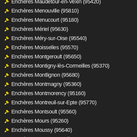
Enchères Maudétour-en-Vexin (95420)
Enchères Menouville (95810)
Enchères Menucourt (95180)
Enchères Mériel (95630)
Enchères Méry-sur-Oise (95540)
Enchères Moisselles (95570)
Enchères Montgeroult (95650)
Enchères Montigny-lès-Cormeilles (95370)
Enchères Montlignon (95680)
Enchères Montmagny (95360)
Enchères Montmorency (95160)
Enchères Montreuil-sur-Epte (95770)
Enchères Montsoult (95560)
Enchères Mours (95260)
Enchères Moussy (95640)