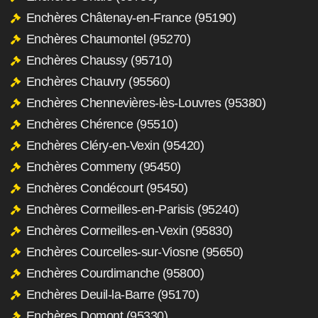
Enchères Châtenay-en-France (95190)
Enchères Chaumontel (95270)
Enchères Chaussy (95710)
Enchères Chauvry (95560)
Enchères Chennevières-lès-Louvres (95380)
Enchères Chérence (95510)
Enchères Cléry-en-Vexin (95420)
Enchères Commeny (95450)
Enchères Condécourt (95450)
Enchères Cormeilles-en-Parisis (95240)
Enchères Cormeilles-en-Vexin (95830)
Enchères Courcelles-sur-Viosne (95650)
Enchères Courdimanche (95800)
Enchères Deuil-la-Barre (95170)
Enchères Domont (95330)