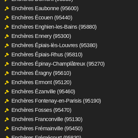
Enchères Eaubonne (95600)
Enchères Écouen (95440)
Enchères Enghien-les-Bains (95880)
Enchères Ennery (95300)
Enchères Épiais-lès-Louvres (95380)
Enchères Épiais-Rhus (95810)
Enchères Épinay-Champlâtreux (95270)
Enchères Éragny (95610)
Enchères Ermont (95120)
Enchères Ézanville (95460)
Enchères Fontenay-en-Parisis (95190)
Enchères Fosses (95470)
Enchères Franconville (95130)
Enchères Frémainville (95450)
Enchères Frémécourt (95830)