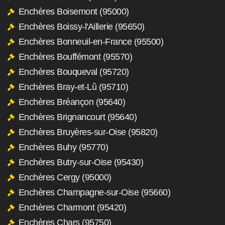
Enchères Boisemont (95000)
Enchères Boissy-l'Aillerie (95650)
Enchères Bonneuil-en-France (95500)
Enchères Bouffémont (95570)
Enchères Bouqueval (95720)
Enchères Bray-et-Lû (95710)
Enchères Bréançon (95640)
Enchères Brignancourt (95640)
Enchères Bruyères-sur-Oise (95820)
Enchères Buhy (95770)
Enchères Butry-sur-Oise (95430)
Enchères Cergy (95000)
Enchères Champagne-sur-Oise (95660)
Enchères Charmont (95420)
Enchères Chars (95750)