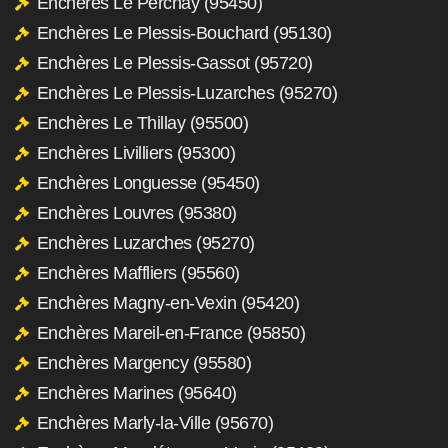
Enchères Le Perchay (95450)
Enchères Le Plessis-Bouchard (95130)
Enchères Le Plessis-Gassot (95720)
Enchères Le Plessis-Luzarches (95270)
Enchères Le Thillay (95500)
Enchères Livilliers (95300)
Enchères Longuesse (95450)
Enchères Louvres (95380)
Enchères Luzarches (95270)
Enchères Maffliers (95560)
Enchères Magny-en-Vexin (95420)
Enchères Mareil-en-France (95850)
Enchères Margency (95580)
Enchères Marines (95640)
Enchères Marly-la-Ville (95670)