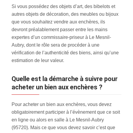
Si vous possédez des objets d’art, des bibelots et
autres objets de décoration, des meubles ou bijoux
que vous souhaitez vendre aux enchères, ils
devront préalablement passer entre les mains
expertes d’un commissaire-priseur à Le Mesnil-
Aubry, dont le rôle sera de procéder à une
vérification de l’authenticité des biens, ainsi qu’une
estimation de leur valeur.
Quelle est la démarche à suivre pour
acheter un bien aux enchères ?
Pour acheter un bien aux enchères, vous devez
obligatoirement participer à l’évènement que ce soit
en ligne ou alors en salle à Le Mesnil-Aubry
(95720). Mais ce que vous devez savoir c’est que