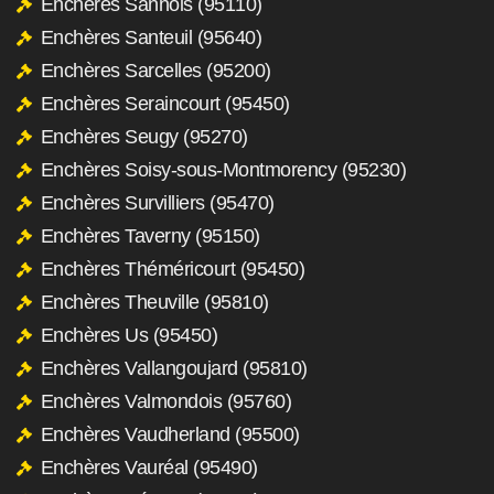
Enchères Sannois (95110)
Enchères Santeuil (95640)
Enchères Sarcelles (95200)
Enchères Seraincourt (95450)
Enchères Seugy (95270)
Enchères Soisy-sous-Montmorency (95230)
Enchères Survilliers (95470)
Enchères Taverny (95150)
Enchères Théméricourt (95450)
Enchères Theuville (95810)
Enchères Us (95450)
Enchères Vallangoujard (95810)
Enchères Valmondois (95760)
Enchères Vaudherland (95500)
Enchères Vauréal (95490)