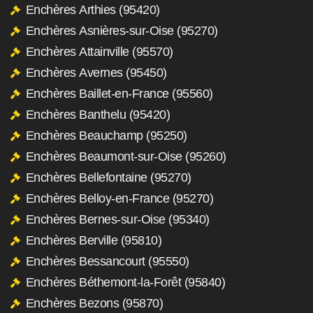
Enchères Arthies (95420)
Enchères Asnières-sur-Oise (95270)
Enchères Attainville (95570)
Enchères Avernes (95450)
Enchères Baillet-en-France (95560)
Enchères Banthelu (95420)
Enchères Beauchamp (95250)
Enchères Beaumont-sur-Oise (95260)
Enchères Bellefontaine (95270)
Enchères Belloy-en-France (95270)
Enchères Bernes-sur-Oise (95340)
Enchères Berville (95810)
Enchères Bessancourt (95550)
Enchères Béthemont-la-Forêt (95840)
Enchères Bezons (95870)