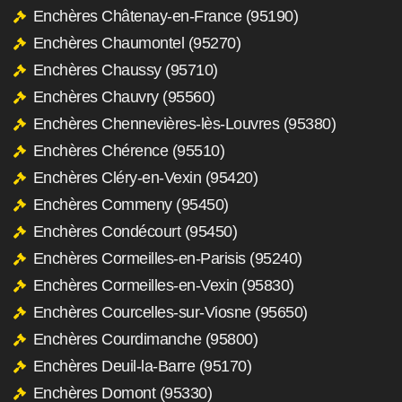
Enchères Châtenay-en-France (95190)
Enchères Chaumontel (95270)
Enchères Chaussy (95710)
Enchères Chauvry (95560)
Enchères Chennevières-lès-Louvres (95380)
Enchères Chérence (95510)
Enchères Cléry-en-Vexin (95420)
Enchères Commeny (95450)
Enchères Condécourt (95450)
Enchères Cormeilles-en-Parisis (95240)
Enchères Cormeilles-en-Vexin (95830)
Enchères Courcelles-sur-Viosne (95650)
Enchères Courdimanche (95800)
Enchères Deuil-la-Barre (95170)
Enchères Domont (95330)