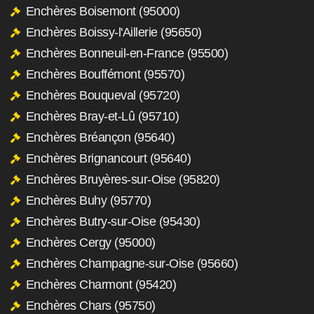
Enchères Boisemont (95000)
Enchères Boissy-l'Aillerie (95650)
Enchères Bonneuil-en-France (95500)
Enchères Bouffémont (95570)
Enchères Bouqueval (95720)
Enchères Bray-et-Lû (95710)
Enchères Bréançon (95640)
Enchères Brignancourt (95640)
Enchères Bruyères-sur-Oise (95820)
Enchères Buhy (95770)
Enchères Butry-sur-Oise (95430)
Enchères Cergy (95000)
Enchères Champagne-sur-Oise (95660)
Enchères Charmont (95420)
Enchères Chars (95750)