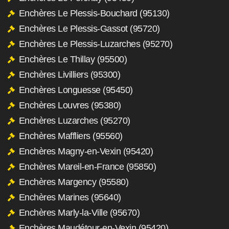
Enchères Le Plessis-Bouchard (95130)
Enchères Le Plessis-Gassot (95720)
Enchères Le Plessis-Luzarches (95270)
Enchères Le Thillay (95500)
Enchères Livilliers (95300)
Enchères Longuesse (95450)
Enchères Louvres (95380)
Enchères Luzarches (95270)
Enchères Maffliers (95560)
Enchères Magny-en-Vexin (95420)
Enchères Mareil-en-France (95850)
Enchères Margency (95580)
Enchères Marines (95640)
Enchères Marly-la-Ville (95670)
Enchères Maudétour-en-Vexin (95420)