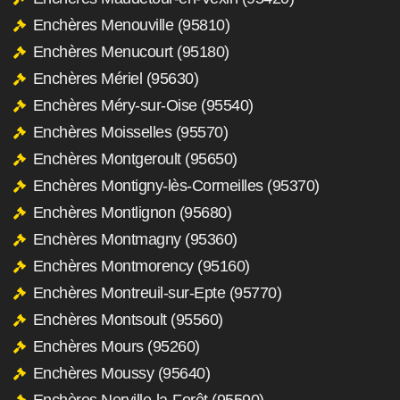
Enchères Menouville (95810)
Enchères Menucourt (95180)
Enchères Mériel (95630)
Enchères Méry-sur-Oise (95540)
Enchères Moisselles (95570)
Enchères Montgeroult (95650)
Enchères Montigny-lès-Cormeilles (95370)
Enchères Montlignon (95680)
Enchères Montmagny (95360)
Enchères Montmorency (95160)
Enchères Montreuil-sur-Epte (95770)
Enchères Montsoult (95560)
Enchères Mours (95260)
Enchères Moussy (95640)
Enchères Nerville-la-Forêt (95590)