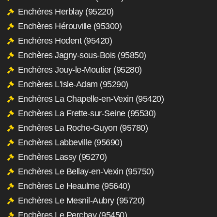
Enchères Herblay (95220)
Enchères Hérouville (95300)
Enchères Hodent (95420)
Enchères Jagny-sous-Bois (95850)
Enchères Jouy-le-Moutier (95280)
Enchères L'Isle-Adam (95290)
Enchères La Chapelle-en-Vexin (95420)
Enchères La Frette-sur-Seine (95530)
Enchères La Roche-Guyon (95780)
Enchères Labbeville (95690)
Enchères Lassy (95270)
Enchères Le Bellay-en-Vexin (95750)
Enchères Le Heaulme (95640)
Enchères Le Mesnil-Aubry (95720)
Enchères Le Perchay (95450)