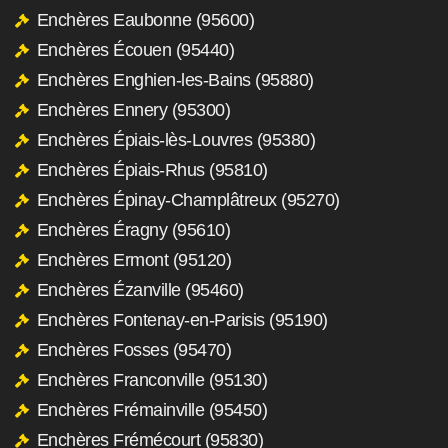
Enchères Eaubonne (95600)
Enchères Écouen (95440)
Enchères Enghien-les-Bains (95880)
Enchères Ennery (95300)
Enchères Épiais-lès-Louvres (95380)
Enchères Épiais-Rhus (95810)
Enchères Épinay-Champlâtreux (95270)
Enchères Éragny (95610)
Enchères Ermont (95120)
Enchères Ézanville (95460)
Enchères Fontenay-en-Parisis (95190)
Enchères Fosses (95470)
Enchères Franconville (95130)
Enchères Frémainville (95450)
Enchères Frémécourt (95830)