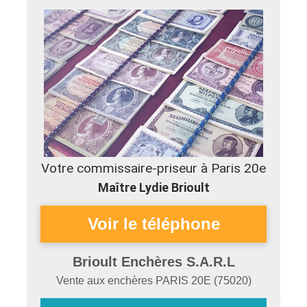
Votre commissaire-priseur à Paris 20e
Maître Lydie Brioult
Brioult Enchères S.A.R.L
Vente aux enchères
PARIS 20E
(
75020
)