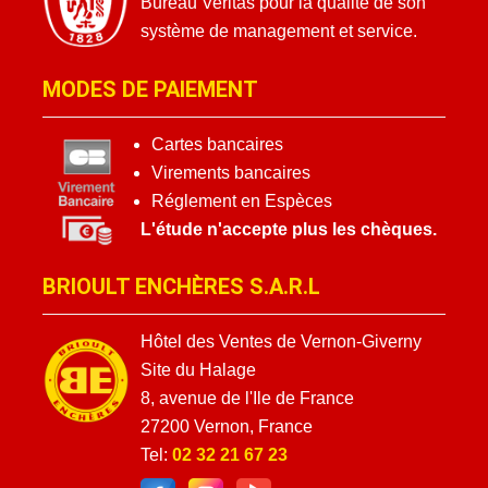
Bureau Veritas pour la qualité de son
système de management et service.
MODES DE PAIEMENT
Cartes bancaires
Virements bancaires
Réglement en Espèces
L'étude n'accepte plus les chèques.
BRIOULT ENCHÈRES S.A.R.L
Hôtel des Ventes de Vernon-Giverny
Site du Halage
8, avenue de l'Ile de France
27200 Vernon, France
Tel:
02 32 21 67 23