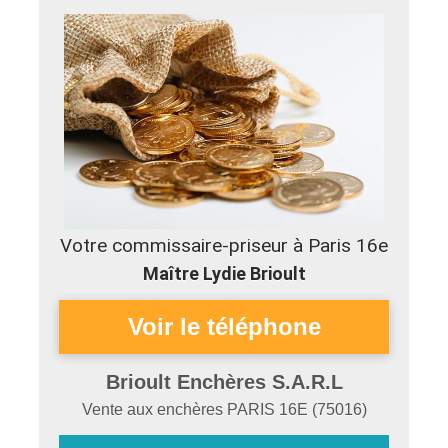
Votre commissaire-priseur à Paris 16e
Maître Lydie Brioult
Brioult Enchères S.A.R.L
Vente aux enchères
PARIS 16E
(
75016
)