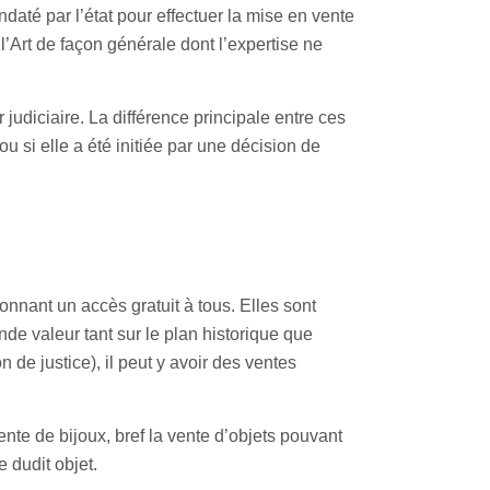
daté par l’état pour effectuer la mise en vente
l’Art de façon générale dont l’expertise ne
judiciaire. La différence principale entre ces
 ou si elle a été initiée par une décision de
nnant un accès gratuit à tous. Elles sont
nde valeur tant sur le plan historique que
 de justice), il peut y avoir des ventes
ente de bijoux, bref la vente d’objets pouvant
e dudit objet.