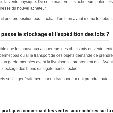
 la vente physique. De cette manière, les acheteurs potentiels 
adresse du nouvel acheteur.
ait une proposition pour l’achat d’un bien avant même le début d
passe le stockage et l’expédition des lots ?
sible que les nouveaux acquéreurs des objets mis en vente rent
e permet pas ou si le transport de ces objets demande de prendre 
un garde-meubles avant la livraison lot proprement dite. Avant l’
le stockage des biens est également effectué.
ts se fait généralement par un transporteur qui prendra toutes le
s pratiques concernant les ventes aux enchères sur l