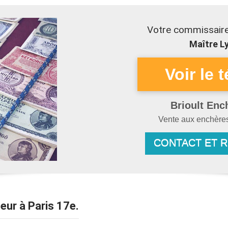
Votre commissaire
Maître Ly
Brioult Enc
Vente aux enchère
CONTACT ET 
seur à Paris 17e.