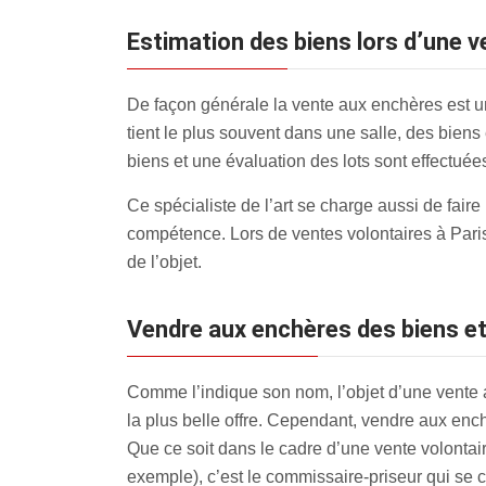
estimation des biens lors d’une v
De façon générale la vente aux enchères est un
tient le plus souvent dans une salle, des biens
biens et une évaluation des lots sont effectuée
Ce spécialiste de l’art se charge aussi de fair
compétence. Lors de ventes volontaires à Paris 1
de l’objet.
Vendre aux enchères des biens et
Comme l’indique son nom, l’objet d’une vente au
la plus belle offre. Cependant, vendre aux enc
Que ce soit dans le cadre d’une vente volontai
exemple), c’est le commissaire-priseur qui se c