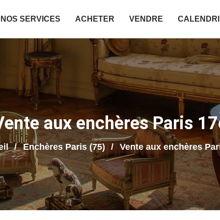
NOS SERVICES
ACHETER
VENDRE
CALENDR
Vente aux enchères Paris 17
il
Enchères Paris (75)
Vente aux enchères Par