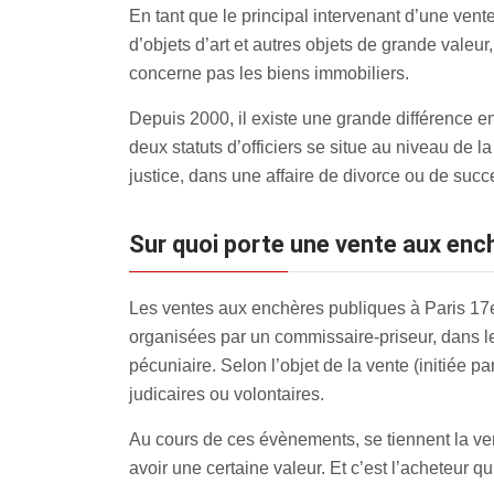
En tant que le principal intervenant d’une vente
d’objets d’art et autres objets de grande valeur
concerne pas les biens immobiliers.
Depuis 2000, il existe une grande différence en
deux statuts d’officiers se situe au niveau de la 
justice, dans une affaire de divorce ou de suc
Sur quoi porte une vente aux ench
Les ventes aux enchères publiques à Paris 17e
organisées par un commissaire-priseur, dans le 
pécuniaire. Selon l’objet de la vente (initiée p
judicaires ou volontaires.
Au cours de ces évènements, se tiennent la vent
avoir une certaine valeur. Et c’est l’acheteur q