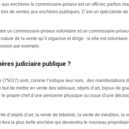
 aux enchères le commissaire-priseur est un officier, parfois man
, lors de ventes aux enchères publiques. C’est un spécialiste de 
tre un commissaire-priseur volontaire et un commissaire-priseur 
nature de la vente qu’il organise et dirige : si elle est volontaire
cession par exemple.
ères judiciaire publique ?
 (75017) sont, comme l’indique leur nom, des manifestations do
but de mettre en vente des tableaux, objets d’art, bijoux de gra
ar le propre chef d’une personne physique ou issue d’une décision
e d’objets d’art, la vente de bibelots, la vente de meubles, la v
ui fera la plus belle enchère qui deviendra le nouveau propriétair