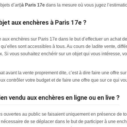
bjets d’art)
à Paris 17e
dans la mesure où vous jugez l’estimatio
bjet aux enchères à Paris 17e ?
aux enchères sur Paris 17e dans le but d’effectuer un achat de 
u’elles sont accessibles à tous. Au cours de ladite vente, différ
 prix. Si vous souhaitez enchérir sur un objet qui vous intéresse
avant la vente proprement dite, c’est à dire faire une offre sur
x contrôler votre budget et de faire une offre que sur ce qui vo
en vendu aux enchères en ligne ou en live ?
s ouvertes au public se faisaient uniquement en présence de tou
ire nécessaire de se déplacer dans le but de participer à une en