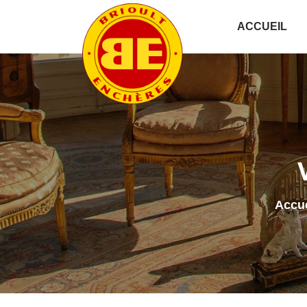
ACCUEIL
Accue