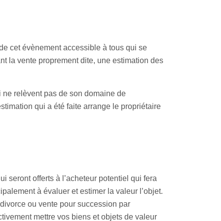
 de cet évènement accessible à tous qui se
ant la vente proprement dite, une estimation des
qui ne relèvent pas de son domaine de
timation qui a été faite arrange le propriétaire
seront offerts à l’acheteur potentiel qui fera
alement à évaluer et estimer la valeur l’objet.
r divorce ou vente pour succession par
ctivement mettre vos biens et objets de valeur