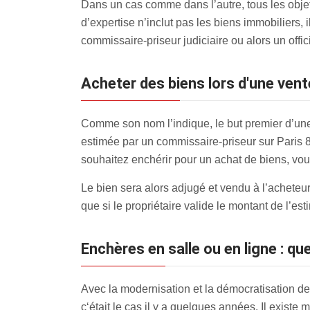
Dans un cas comme dans l’autre, tous les objets
d’expertise n’inclut pas les biens immobiliers, 
commissaire-priseur judiciaire ou alors un offici
Acheter des biens lors d'une vent
Comme son nom l’indique, le but premier d’une 
estimée par un commissaire-priseur sur Paris 8e.
souhaitez enchérir pour un achat de biens, vous
Le bien sera alors adjugé et vendu à l’acheteur 
que si le propriétaire valide le montant de l’es
Enchères en salle ou en ligne : que
Avec la modernisation et la démocratisation 
c‘était le cas il y a quelques années. Il existe