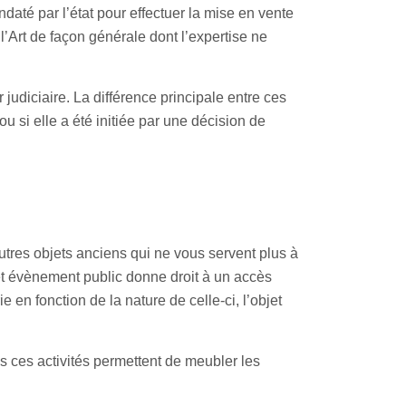
daté par l’état pour effectuer la mise en vente
l’Art de façon générale dont l’expertise ne
judiciaire. La différence principale entre ces
 ou si elle a été initiée par une décision de
 autres objets anciens qui ne vous servent plus à
et évènement public donne droit à un accès
e en fonction de la nature de celle-ci, l’objet
es ces activités permettent de meubler les