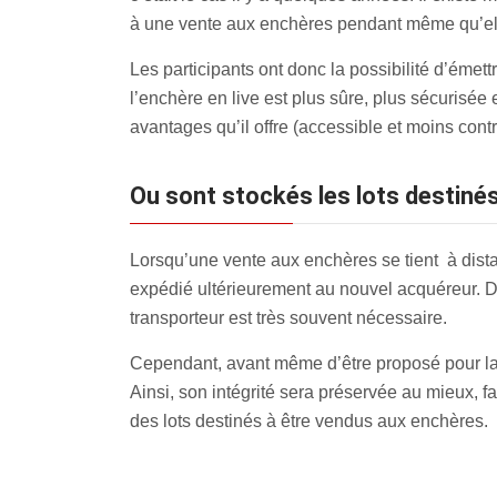
à une vente aux enchères pendant même qu’elle
Les participants ont donc la possibilité d’émett
l’enchère en live est plus sûre, plus sécurisée
avantages qu’il offre (accessible et moins contr
Ou sont stockés les lots destiné
Lorsqu’une vente aux enchères se tient à distan
expédié ultérieurement au nouvel acquéreur. D
transporteur est très souvent nécessaire.
Cependant, avant même d’être proposé pour la 
Ainsi, son intégrité sera préservée au mieux, fac
des lots destinés à être vendus aux enchères.