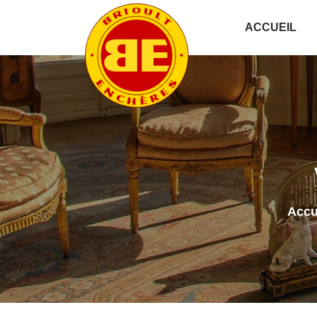
ACCUEIL
Accu