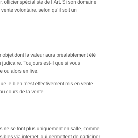
 officier spécialiste de l’Art. Si son domaine
vente volontaire, selon qu’il soit un
 objet dont la valeur aura préalablement été
 judicaire. Toujours est-il que si vous
e ou alors en live.
 que le bien n’est effectivement mis en vente
 au cours de la vente.
s ne se font plus uniquement en salle, comme
ibles via internet, qui permettent de participer