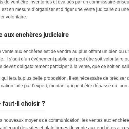
 doivent être inventoriés et évalués par un commissaire-priseur,
il est en mesure d’organiser et diriger une vente judicaire ou une 
er volontaire.
e aux enchères judiciaire
vente aux enchères est de vendre au plus offrant un bien ou un
 Il s’agit d’un évènement public qui peut être soit volontaire ou
 devez obligatoirement participer à la vente, que ce soit en sall
qui fera la plus belle proposition. Il est nécessaire de préciser
timation faite par l’expert, montant qui peut être dépassé ou non
 faut-il choisir ?
des nouveaux moyens de communication, les ventes aux enchère
 maintenant des sites et plateformes de vente aux enchères access