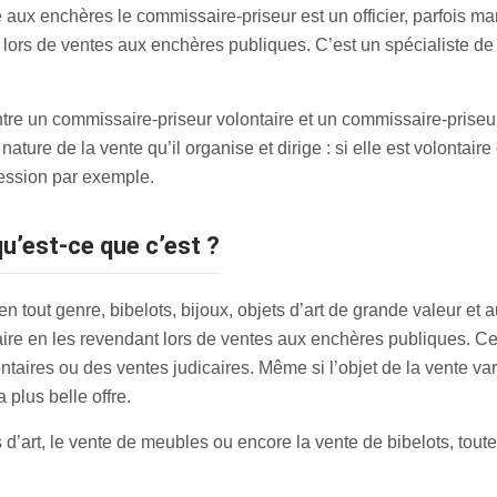
 aux enchères le commissaire-priseur est un officier, parfois man
, lors de ventes aux enchères publiques. C’est un spécialiste de 
tre un commissaire-priseur volontaire et un commissaire-priseur 
nature de la vente qu’il organise et dirige : si elle est volontaire
cession par exemple.
qu’est-ce que c’est ?
en tout genre, bibelots, bijoux, objets d’art de grande valeur et
aire en les revendant lors de ventes aux enchères publiques. C
ntaires ou des ventes judicaires. Même si l’objet de la vente vari
 plus belle offre.
s d’art, le vente de meubles ou encore la vente de bibelots, tout