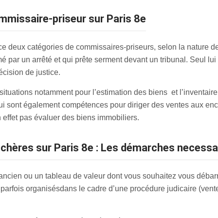
ommissaire-priseur sur Paris 8e
 deux catégories de commissaires-priseurs, selon la nature de 
mmé par un arrêté et qui prête serment devant un tribunal. Seul lu
cision de justice.
tuations notamment pour l’estimation des biens et l’inventaire de
ui sont également compétences pour diriger des ventes aux enc
n effet pas évaluer des biens immobiliers.
enchères sur Paris 8e : Les démarches necessa
ancien ou un tableau de valeur dont vous souhaitez vous débarr
parfois organisés
dans le cadre d’une procédure judicaire (vent