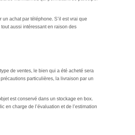
r un achat par téléphone. S’il est vrai que
 tout aussi intéressant en raison des
type de ventes, le bien qui a été acheté sera
cautions particulières, la livraison par un
objet est conservé dans un stockage en box.
lic en charge de l’évaluation et de l’estimation