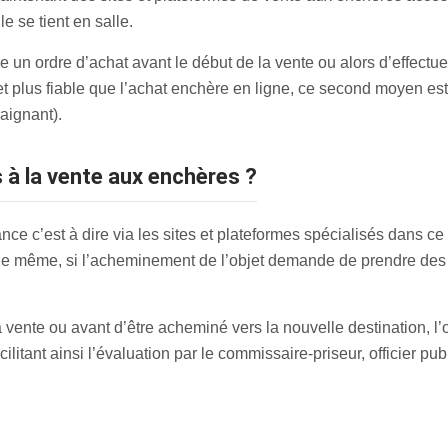
 se tient en salle.
re un ordre d’achat avant le début de la vente ou alors d’effectue
 et plus fiable que l’achat enchère en ligne, ce second moyen est
aignant).
s à la vente aux enchères ?
ce c’est à dire via les sites et plateformes spécialisés dans ce 
e même, si l’acheminement de l’objet demande de prendre des pré
vente ou avant d’être acheminé vers la nouvelle destination, l’
ilitant ainsi l’évaluation par le commissaire-priseur, officier pub