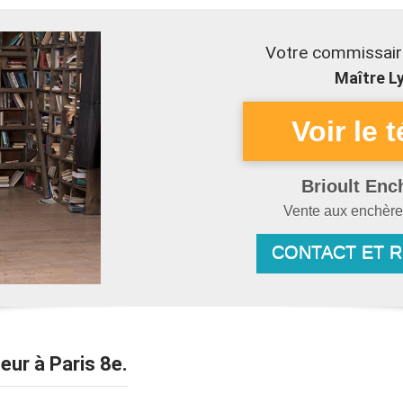
Votre commissaire
Maître Ly
Brioult Enc
Vente aux enchèr
CONTACT ET 
eur à Paris 8e.