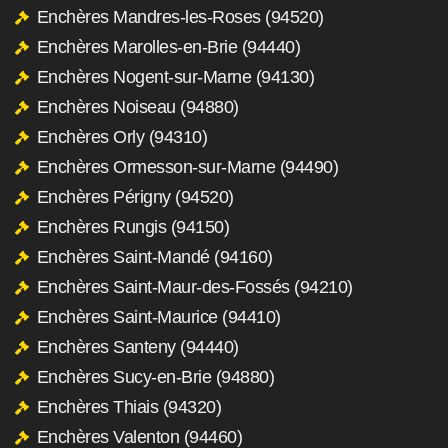
Enchères Mandres-les-Roses (94520)
Enchères Marolles-en-Brie (94440)
Enchères Nogent-sur-Marne (94130)
Enchères Noiseau (94880)
Enchères Orly (94310)
Enchères Ormesson-sur-Marne (94490)
Enchères Périgny (94520)
Enchères Rungis (94150)
Enchères Saint-Mandé (94160)
Enchères Saint-Maur-des-Fossés (94210)
Enchères Saint-Maurice (94410)
Enchères Santeny (94440)
Enchères Sucy-en-Brie (94880)
Enchères Thiais (94320)
Enchères Valenton (94460)