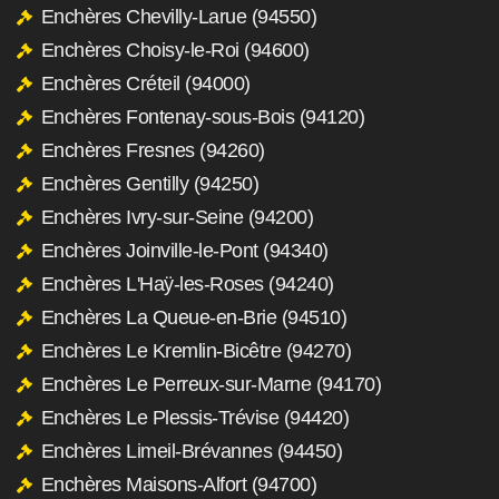
Enchères Chevilly-Larue (94550)
Enchères Choisy-le-Roi (94600)
Enchères Créteil (94000)
Enchères Fontenay-sous-Bois (94120)
Enchères Fresnes (94260)
Enchères Gentilly (94250)
Enchères Ivry-sur-Seine (94200)
Enchères Joinville-le-Pont (94340)
Enchères L'Haÿ-les-Roses (94240)
Enchères La Queue-en-Brie (94510)
Enchères Le Kremlin-Bicêtre (94270)
Enchères Le Perreux-sur-Marne (94170)
Enchères Le Plessis-Trévise (94420)
Enchères Limeil-Brévannes (94450)
Enchères Maisons-Alfort (94700)