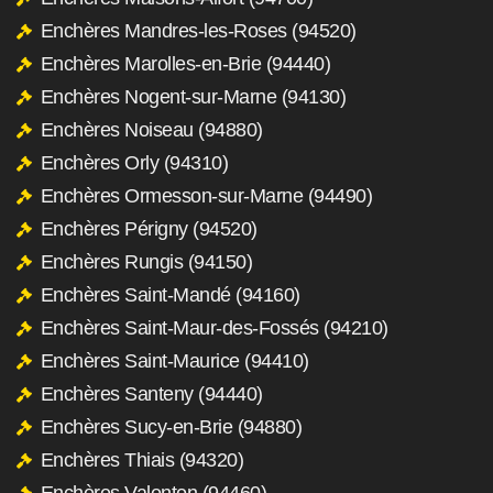
Enchères Mandres-les-Roses (94520)
Enchères Marolles-en-Brie (94440)
Enchères Nogent-sur-Marne (94130)
Enchères Noiseau (94880)
Enchères Orly (94310)
Enchères Ormesson-sur-Marne (94490)
Enchères Périgny (94520)
Enchères Rungis (94150)
Enchères Saint-Mandé (94160)
Enchères Saint-Maur-des-Fossés (94210)
Enchères Saint-Maurice (94410)
Enchères Santeny (94440)
Enchères Sucy-en-Brie (94880)
Enchères Thiais (94320)
Enchères Valenton (94460)