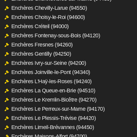
Enchères Chevilly-Larue (94550)
Enchères Choisy-le-Roi (94600)
Enchères Créteil (94000)
Enchères Fontenay-sous-Bois (94120)
Enchères Fresnes (94260)
Enchères Gentilly (94250)
Enchères Ivry-sur-Seine (94200)
Enchères Joinville-le-Pont (94340)
Enchères L'Haÿ-les-Roses (94240)
Enchères La Queue-en-Brie (94510)
Enchères Le Kremlin-Bicêtre (94270)
Enchères Le Perreux-sur-Marne (94170)
Enchères Le Plessis-Trévise (94420)
Enchères Limeil-Brévannes (94450)
Enchères Maisons-Alfort (94700)