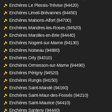
Enchères Le Plessis-Trévise (94420)
Enchères Limeil-Brévannes (94450)
Enchères Maisons-Alfort (94700)
Enchères Mandres-les-Roses (94520)
Enchères Marolles-en-Brie (94440)
Enchères Nogent-sur-Marne (94130)
Enchères Noiseau (94880)
Enchères Orly (94310)
Enchères Ormesson-sur-Marne (94490)
Enchères Périgny (94520)
Enchères Rungis (94150)
Enchères Saint-Mandé (94160)
Enchères Saint-Maur-des-Fossés (94210)
Enchères Saint-Maurice (94410)
Enchères Santeny (94440)