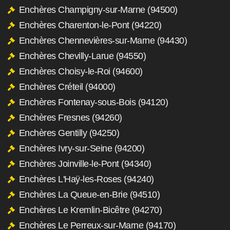
Enchères Champigny-sur-Marne (94500)
Enchères Charenton-le-Pont (94220)
Enchères Chennevières-sur-Marne (94430)
Enchères Chevilly-Larue (94550)
Enchères Choisy-le-Roi (94600)
Enchères Créteil (94000)
Enchères Fontenay-sous-Bois (94120)
Enchères Fresnes (94260)
Enchères Gentilly (94250)
Enchères Ivry-sur-Seine (94200)
Enchères Joinville-le-Pont (94340)
Enchères L'Haÿ-les-Roses (94240)
Enchères La Queue-en-Brie (94510)
Enchères Le Kremlin-Bicêtre (94270)
Enchères Le Perreux-sur-Marne (94170)