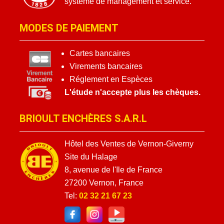
système de management et service.
MODES DE PAIEMENT
Cartes bancaires
Virements bancaires
Réglement en Espèces
L'étude n'accepte plus les chèques.
BRIOULT ENCHÈRES S.A.R.L
Hôtel des Ventes de Vernon-Giverny
Site du Halage
8, avenue de l'Ile de France
27200 Vernon, France
Tel:
02 32 21 67 23