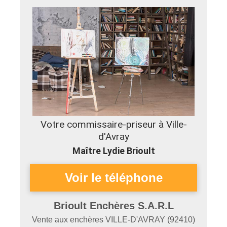
Votre commissaire-priseur à Ville-
d'Avray
Maître Lydie Brioult
Brioult Enchères S.A.R.L
Vente aux enchères
VILLE-D'AVRAY
(
92410
)