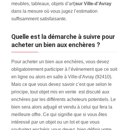
meubles, tableaux, objets d’art)
sur Ville-d'Avray
dans la mesure où vous jugez l’estimation
suffisamment satisfaisante.
Quelle est la démarche à suivre pour
acheter un bien aux enchères ?
Pour acheter un bien aux enchères, vous devez
obligatoirement participer à l’évènement que ce soit
en ligne ou alors en salle à Ville-d'Avray (92410).
Mais ce que vous devez savoir c’est que selon le
principe, tout objet mis en vente est discuté aux
enchères par les différents acheteurs potentiels. Le
bien sera alors adjugé et vendu à celui qui fera la
meilleure offre. Ce qui signifie que si vous êtes
intéressé par un objet ou un lot et que vous
souhaitez enchérir, vous devez bien définir votre