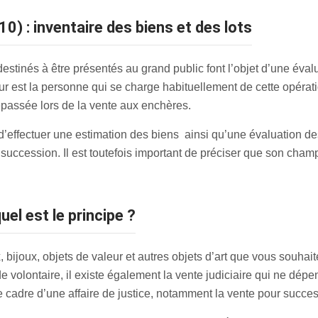
0) : inventaire des biens et des lots
estinés à être présentés au grand public font l’objet d’une évalua
 est la personne qui se charge habituellement de cette opératio
épassée lors de la vente aux enchères.
d’effectuer une estimation des biens ainsi qu’une évaluation des
succession. Il est toutefois important de préciser que son cham
uel est le principe ?
 bijoux, objets de valeur et autres objets d’art que vous souhai
 de volontaire, il existe également la vente judiciaire qui ne dé
e cadre d’une affaire de justice, notamment la vente pour succes