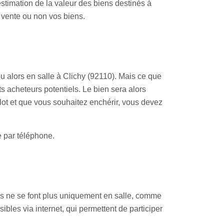
stimation de la valeur des biens destinés à
n vente ou non vos biens.
u alors en salle à Clichy (92110). Mais ce que
ts acheteurs potentiels. Le bien sera alors
n lot et que vous souhaitez enchérir, vous devez
e par téléphone.
s ne se font plus uniquement en salle, comme
ibles via internet, qui permettent de participer