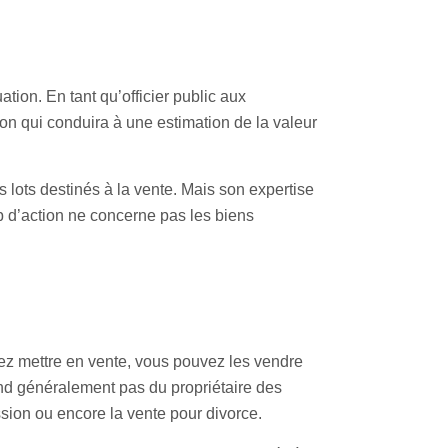
tion. En tant qu’officier public aux
n qui conduira à une estimation de la valeur
 lots destinés à la vente. Mais son expertise
p d’action ne concerne pas les biens
tez mettre en vente, vous pouvez les vendre
pend généralement pas du propriétaire des
sion ou encore la vente pour divorce.