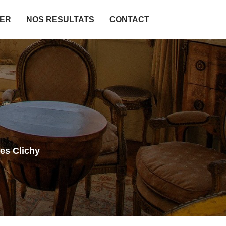
IER
NOS RESULTATS
CONTACT
es Clichy