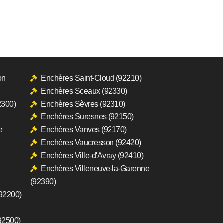
on
Enchères Saint-Cloud (92210)
Enchères Sceaux (92330)
2300)
Enchères Sèvres (92310)
Enchères Suresnes (92150)
e
Enchères Vanves (92170)
Enchères Vaucresson (92420)
Enchères Ville-d'Avray (92410)
Enchères Villeneuve-la-Garenne
(92390)
(92200)
92500)