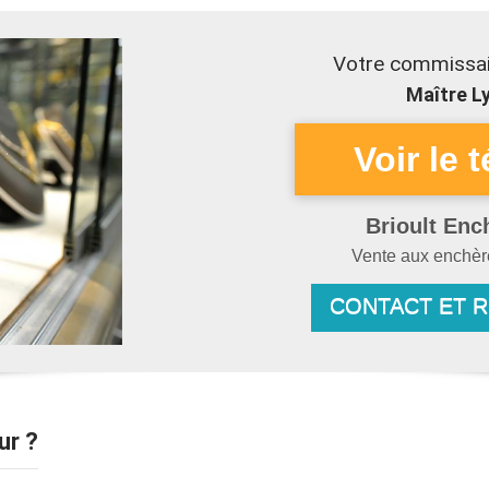
Votre commissair
Maître Ly
Brioult Enc
Vente aux enchè
CONTACT ET 
ur ?