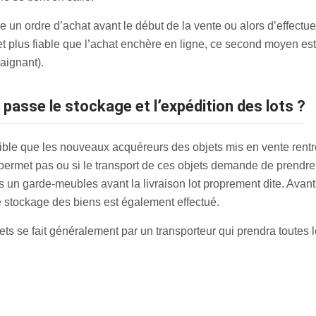
re un ordre d’achat avant le début de la vente ou alors d’effectue
 et plus fiable que l’achat enchère en ligne, ce second moyen est
aignant).
passe le stockage et l’expédition des lots ?
sible que les nouveaux acquéreurs des objets mis en vente rent
e permet pas ou si le transport de ces objets demande de prendre 
un garde-meubles avant la livraison lot proprement dite. Avant l’
le stockage des biens est également effectué.
ts se fait généralement par un transporteur qui prendra toutes le