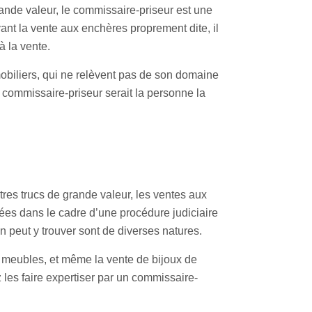
rande valeur, le commissaire-priseur est une
Avant la vente aux enchères proprement dite, il
à la vente.
mmobiliers, qui ne relèvent pas de son domaine
 commissaire-priseur serait la personne la
tres trucs de grande valeur, les ventes aux
ées dans le cadre d’une procédure judiciaire
n peut y trouver sont de diverses natures.
e meubles, et même la vente de bijoux de
les faire expertiser par un commissaire-