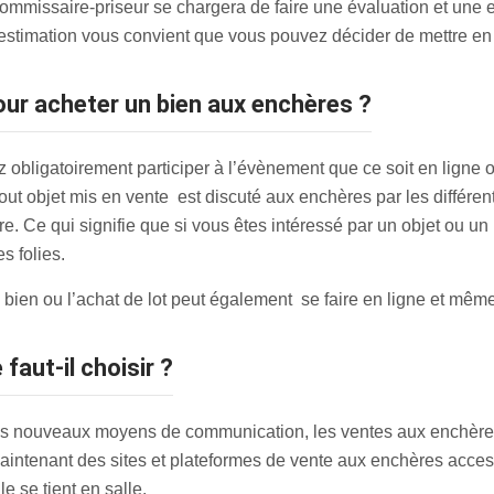
ommissaire-priseur se chargera de faire une évaluation et une e
 l’estimation vous convient que vous pouvez décider de mettre e
pour acheter un bien aux enchères ?
obligatoirement participer à l’évènement que ce soit en ligne o
tout objet mis en vente est discuté aux enchères par les différen
fre. Ce qui signifie que si vous êtes intéressé par un objet ou u
es folies.
de bien ou l’achat de lot peut également se faire en ligne et mêm
 faut-il choisir ?
des nouveaux moyens de communication, les ventes aux enchère
 maintenant des sites et plateformes de vente aux enchères access
 se tient en salle.