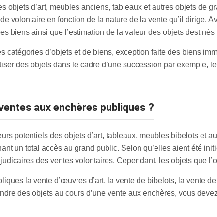
es objets d’art, meubles anciens, tableaux et autres objets de g
 de volontaire en fonction de la nature de la vente qu’il dirige. 
des biens ainsi que l’estimation de la valeur des objets destinés 
ntes catégories d’objets et de biens, exception faite des biens i
iser des objets dans le cadre d’une succession par exemple, le
s ventes aux enchères publiques ?
s potentiels des objets d’art, tableaux, meubles bibelots et au
 un total accès au grand public. Selon qu’elles aient été initi
 judicaires des ventes volontaires. Cependant, les objets que l’o
liques la vente d’œuvres d’art, la vente de bibelots, la vente d
ndre des objets au cours d’une vente aux enchères, vous devez 