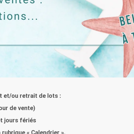
et/ou retrait de lots :
our de vente)
t jours fériés
rubrique « Calendrier ».