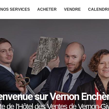
NOS SERVICES
ACHETER
VENDRE
CALENDR
envenue sur Vernon Enchè
ite de l'Hôtel des Ventes de Vernon-Gi